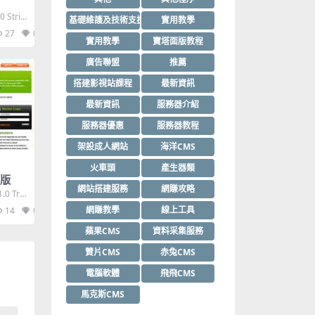
0 Stric
基礎維護及技術支援
實用教學
27
0
實用教學
寶塔面版教程
廣告聯盟
推薦
搭建影視站課程
最新資訊
最新資訊
服務器介紹
服務器優惠
服務器教程
架設成人網站
海洋CMS
火車頭
產生器類
模版
網站搭建服務
網賺攻略
.0 Tra
網賺教學
線上工具
14
0
蘋果CMS
資料采集服務
贊片CMS
赤兔CMS
電腦軟體
飛飛CMS
馬克斯CMS