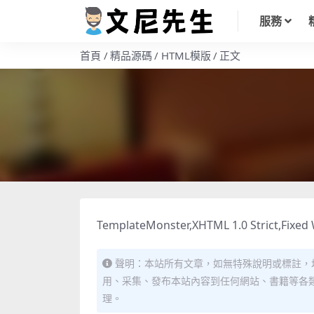
服務
首頁
精品源碼
HTML模版
正文
TemplateMonster,XHTML 1.0 Strict,Fixed 
聲明：本站所有文章，如無特殊說明或標註，
用、采集、發布本站內容到任何網站、書籍等各
理。