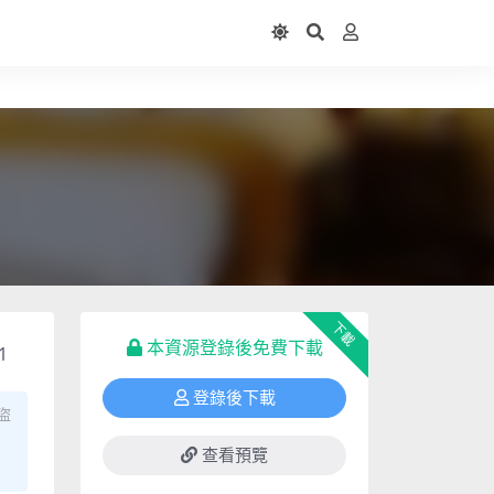
下載
本資源登錄後免費下載
1
登錄後下載
盜
查看預覽