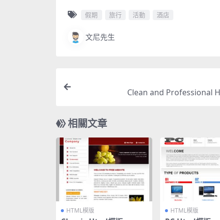
假期
旅行
活動
酒店
文尼先生
Clean and Professional
相關文章
HTML模版
HTML模版