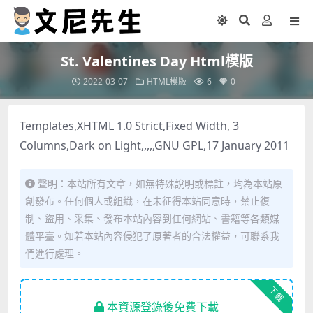
St. Valentines Day Html模版
2022-03-07
HTML模版
6
0
Templates,XHTML 1.0 Strict,Fixed Width, 3
Columns,Dark on Light,,,,,GNU GPL,17 January 2011
聲明：本站所有文章，如無特殊說明或標註，均為本站原
創發布。任何個人或組織，在未征得本站同意時，禁止復
制、盜用、采集、發布本站內容到任何網站、書籍等各類媒
體平臺。如若本站內容侵犯了原著者的合法權益，可聯系我
們進行處理。
下載
本資源登錄後免費下載