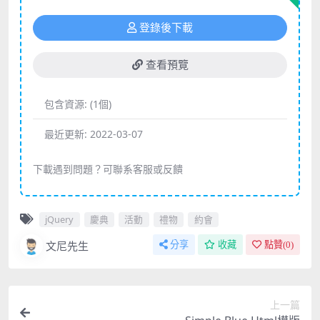
登錄後下載
查看預覽
包含資源:
(1個)
最近更新:
2022-03-07
下載遇到問題？可聯系客服或反饋
jQuery
慶典
活動
禮物
約會
文尼先生
分享
收藏
點贊(
0
)
上一篇