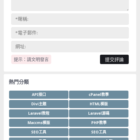
提示：請文明發言
熱門分類
API接口
cPanel教學
Divi主題
HTML模版
Laravel教程
Laravel源碼
Maccms模版
PHP教學
SEO工具
SEO工具