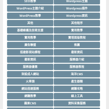
SEO教學
Wordpress主題
WordPress主題介紹
Wordpress插件
WordPress教學
Wordpress資訊
其他
其他程序
基礎維護及技術支援
實用教學
實用教學
寶塔面版教程
廣告聯盟
推薦
搭建影視站課程
最新資訊
最新資訊
服務器介紹
服務器優惠
服務器教程
架設成人網站
海洋CMS
火車頭
產生器類
網站搭建服務
網賺攻略
網賺教學
線上工具
蘋果CMS
資料采集服務