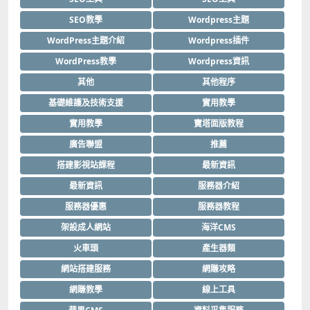
SEO教學
Wordpress主題
WordPress主題介紹
Wordpress插件
WordPress教學
Wordpress資訊
其他
其他程序
基礎維護及技術支援
實用教學
實用教學
寶塔面版教程
廣告聯盟
推薦
搭建影視站課程
最新資訊
最新資訊
服務器介紹
服務器優惠
服務器教程
架設成人網站
海洋CMS
火車頭
產生器類
網站搭建服務
網賺攻略
網賺教學
線上工具