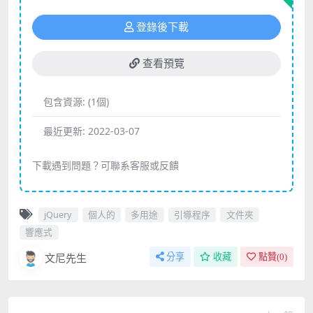
登錄後下載
查看預覽
包含資源:
(1個)
最近更新:
2022-03-07
下載遇到問題？可聯系客服或反饋
jQuery
個人的
多用途
引導程序
文件夾
響應式
文尼先生
分享
收藏
點贊(
0
)