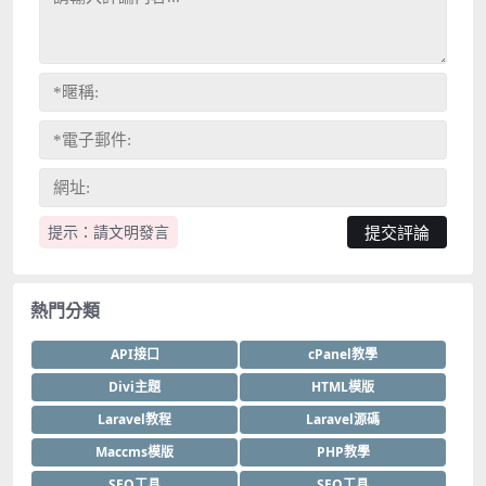
提示：請文明發言
熱門分類
API接口
cPanel教學
Divi主題
HTML模版
Laravel教程
Laravel源碼
Maccms模版
PHP教學
SEO工具
SEO工具