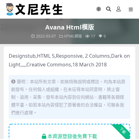
Avana Html模版
2022-03-07
HTML模版
17
0
Designstub,HTML 5,Responsive, 2 Columns,Dark on
Light,,,,,Creative Commons,18 March 2018
聲明：本站所有文章，如無特殊說明或標註，均為本站原
創發布。任何個人或組織，在未征得本站同意時，禁止復
制、盜用、采集、發布本站內容到任何網站、書籍等各類媒
體平臺。如若本站內容侵犯了原著者的合法權益，可聯系我
們進行處理。
下載
本資源登錄後免費下載