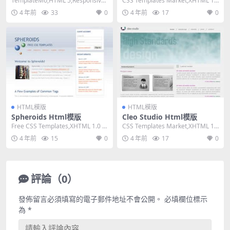
TemplateMo,HTML 5,Responsive,
CSS Templates Market,XHTML 1.
4 Columns,...
0 Transitio...
4 年前
33
0
4 年前
17
0
HTML模版
HTML模版
Spheroids Html模版
Cleo Studio Html模版
Free CSS Templates,XHTML 1.0 St
CSS Templates Market,XHTML 1.
rict,Fixe...
0 Transitio...
4 年前
15
0
4 年前
17
0
評論（0）
發佈留言必須填寫的電子郵件地址不會公開。
必填欄位標示
為
*