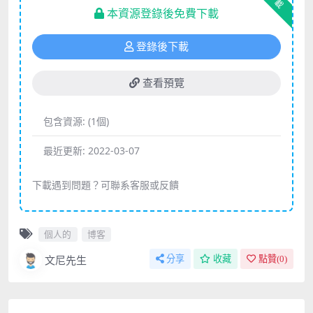
下載
本資源登錄後免費下載
登錄後下載
查看預覽
包含資源:
(1個)
最近更新:
2022-03-07
下載遇到問題？可聯系客服或反饋
個人的
博客
文尼先生
分享
收藏
點贊(
0
)