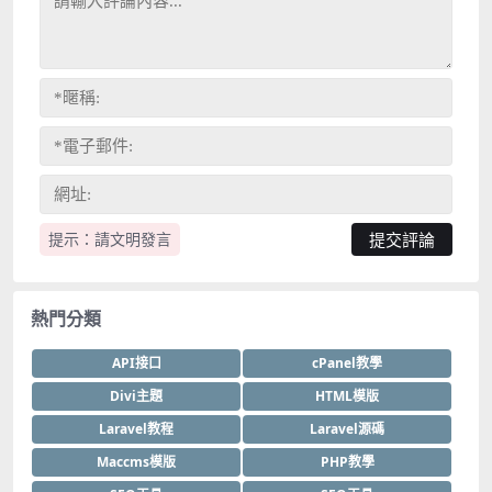
提示：請文明發言
熱門分類
API接口
cPanel教學
Divi主題
HTML模版
Laravel教程
Laravel源碼
Maccms模版
PHP教學