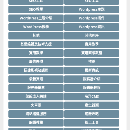
SEO工具
SEO工具
SEO教學
Wordpress主題
WordPress主題介紹
Wordpress插件
WordPress教學
Wordpress資訊
其他
其他程序
基礎維護及技術支援
實用教學
實用教學
寶塔面版教程
廣告聯盟
推薦
搭建影視站課程
最新資訊
最新資訊
服務器介紹
服務器優惠
服務器教程
架設成人網站
海洋CMS
火車頭
產生器類
網站搭建服務
網賺攻略
網賺教學
線上工具