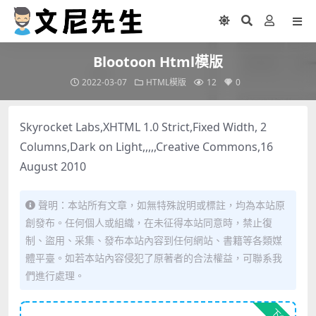
Blootoon Html模版
2022-03-07
HTML模版
12
0
Skyrocket Labs,XHTML 1.0 Strict,Fixed Width, 2
Columns,Dark on Light,,,,,Creative Commons,16
August 2010
聲明：本站所有文章，如無特殊說明或標註，均為本站原
創發布。任何個人或組織，在未征得本站同意時，禁止復
制、盜用、采集、發布本站內容到任何網站、書籍等各類媒
體平臺。如若本站內容侵犯了原著者的合法權益，可聯系我
們進行處理。