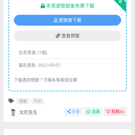
下載
本資源登錄後免費下載
登錄後下載
查看預覽
包含資源:
(1個)
最近更新:
2022-03-07
下載遇到問題？可聯系客服或反饋
博客
戶外
文尼先生
分享
收藏
點贊(
0
)