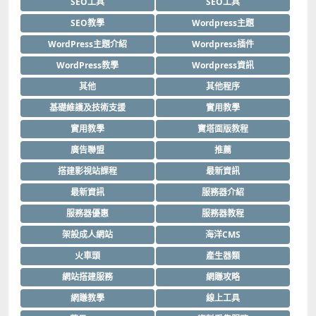
SEO工具
SEO工具
SEO教學
Wordpress主題
WordPress主題介紹
Wordpress插件
WordPress教學
Wordpress資訊
其他
其他程序
基礎維護及技術支援
實用教學
實用教學
寶塔面版教程
廣告聯盟
推薦
搭建影視站課程
最新資訊
最新資訊
服務器介紹
服務器優惠
服務器教程
架設成人網站
海洋CMS
火車頭
產生器類
網站搭建服務
網賺攻略
網賺教學
線上工具