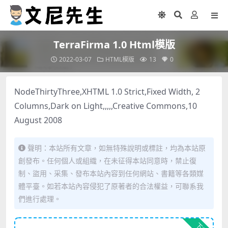
TerraFirma 1.0 Html模版
2022-03-07
HTML模版
13
0
NodeThirtyThree,XHTML 1.0 Strict,Fixed Width, 2
Columns,Dark on Light,,,,,Creative Commons,10
August 2008
聲明：本站所有文章，如無特殊說明或標註，均為本站原
創發布。任何個人或組織，在未征得本站同意時，禁止復
制、盜用、采集、發布本站內容到任何網站、書籍等各類媒
體平臺。如若本站內容侵犯了原著者的合法權益，可聯系我
們進行處理。