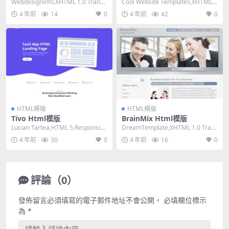
Webdesigninfo,XHTML 1.0 Transit
Cool Website Templates,XHTML
ional,Flu...
1.0 Transit...
4 年前
14
0
4 年前
42
0
HTML模版
HTML模版
Tivo Html模版
BrainMix Html模版
Lucian Tartea,HTML 5,Responsiv
DreamTemplate,XHTML 1.0 Trans
e, 3 Colum...
itional,Fix...
4 年前
30
0
4 年前
16
0
評論（0）
發佈留言必須填寫的電子郵件地址不會公開。
必填欄位標示
為
*