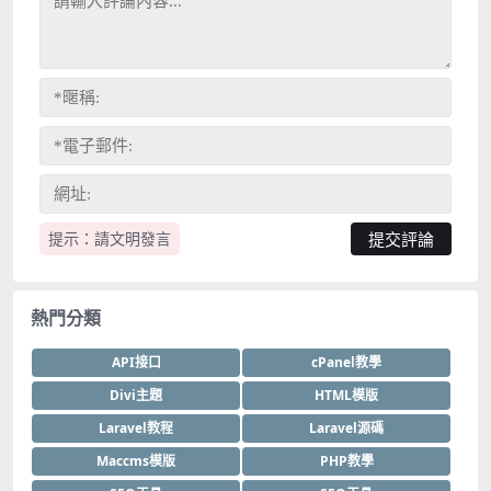
提示：請文明發言
熱門分類
API接口
cPanel教學
Divi主題
HTML模版
Laravel教程
Laravel源碼
Maccms模版
PHP教學