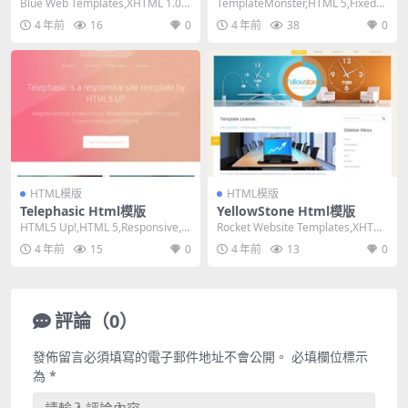
Blue Web Templates,XHTML 1.0 T
TemplateMonster,HTML 5,Fixed
ransitiona...
Width, 2 Co...
4 年前
16
0
4 年前
38
0
HTML模版
HTML模版
Telephasic Html模版
YellowStone Html模版
HTML5 Up!,HTML 5,Responsive,
Rocket Website Templates,XHTM
Mixed Colum...
L 1.0 Trans...
4 年前
15
0
4 年前
13
0
評論（0）
發佈留言必須填寫的電子郵件地址不會公開。
必填欄位標示
為
*