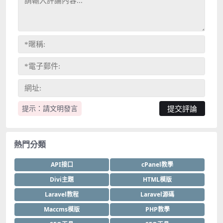
提示：請文明發言
熱門分類
API接口
cPanel教學
Divi主題
HTML模版
Laravel教程
Laravel源碼
Maccms模版
PHP教學