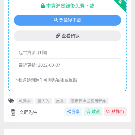
下載
本資源登錄後免費下載
登錄後下載
查看預覽
包含資源:
(1個)
最近更新:
2022-03-07
下載遇到問題？可聯系客服或反饋
乾淨的
個人的
商業
應用程序或應用程序
文尼先生
分享
收藏
點贊(
0
)