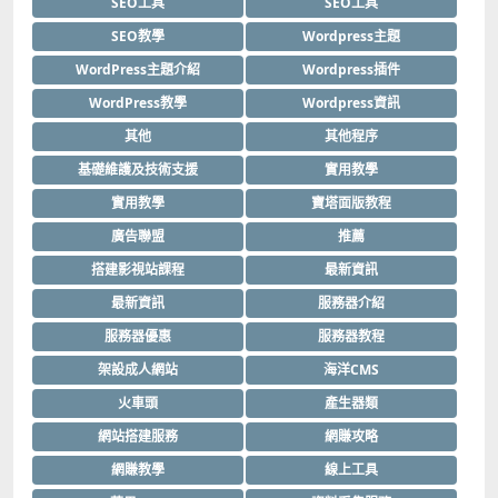
SEO工具
SEO工具
SEO教學
Wordpress主題
WordPress主題介紹
Wordpress插件
WordPress教學
Wordpress資訊
其他
其他程序
基礎維護及技術支援
實用教學
實用教學
寶塔面版教程
廣告聯盟
推薦
搭建影視站課程
最新資訊
最新資訊
服務器介紹
服務器優惠
服務器教程
架設成人網站
海洋CMS
火車頭
產生器類
網站搭建服務
網賺攻略
網賺教學
線上工具