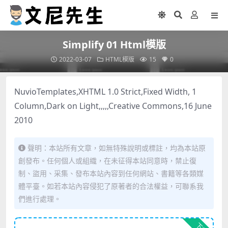
Simplify 01 Html模版
2022-03-07
HTML模版
15
0
NuvioTemplates,XHTML 1.0 Strict,Fixed Width, 1
Column,Dark on Light,,,,,Creative Commons,16 June
2010
聲明：本站所有文章，如無特殊說明或標註，均為本站原
創發布。任何個人或組織，在未征得本站同意時，禁止復
制、盜用、采集、發布本站內容到任何網站、書籍等各類媒
體平臺。如若本站內容侵犯了原著者的合法權益，可聯系我
們進行處理。