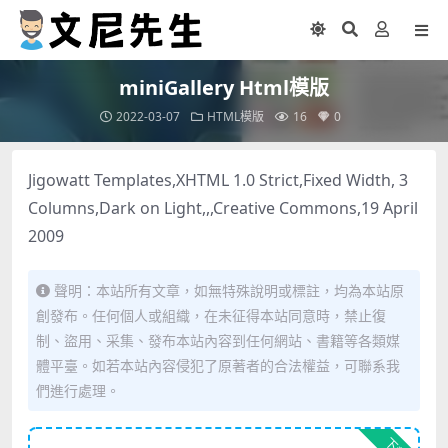
miniGallery Html模版
2022-03-07
HTML模版
16
0
Jigowatt Templates,XHTML 1.0 Strict,Fixed Width, 3
Columns,Dark on Light,,,Creative Commons,19 April
2009
聲明：本站所有文章，如無特殊說明或標註，均為本站原
創發布。任何個人或組織，在未征得本站同意時，禁止復
制、盜用、采集、發布本站內容到任何網站、書籍等各類媒
體平臺。如若本站內容侵犯了原著者的合法權益，可聯系我
們進行處理。