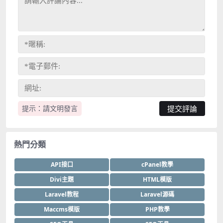
提示：請文明發言
熱門分類
API接口
cPanel教學
Divi主題
HTML模版
Laravel教程
Laravel源碼
Maccms模版
PHP教學