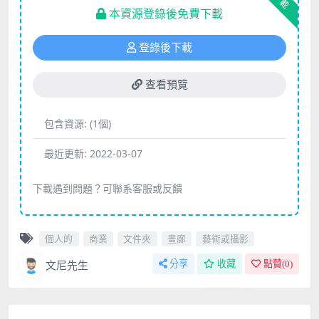
下載
本資源登錄後免費下載
登錄後下載
查看預覽
包含資源:
(1個)
最近更新:
2022-03-07
下載遇到問題？可聯系客服或反饋
個人的
商業
文件夾
畫廊
藝術或攝影
文尼先生
分享
收藏
點贊(
0
)