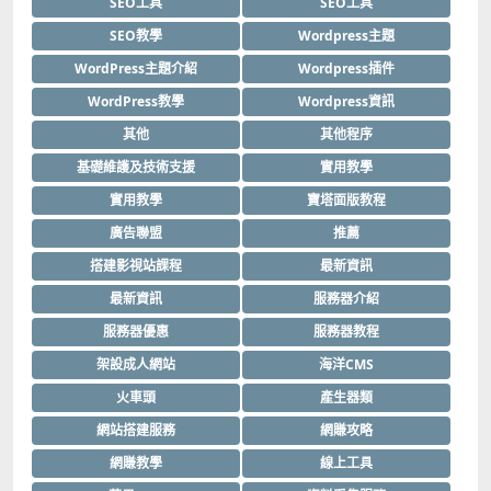
SEO工具
SEO工具
SEO教學
Wordpress主題
WordPress主題介紹
Wordpress插件
WordPress教學
Wordpress資訊
其他
其他程序
基礎維護及技術支援
實用教學
實用教學
寶塔面版教程
廣告聯盟
推薦
搭建影視站課程
最新資訊
最新資訊
服務器介紹
服務器優惠
服務器教程
架設成人網站
海洋CMS
火車頭
產生器類
網站搭建服務
網賺攻略
網賺教學
線上工具