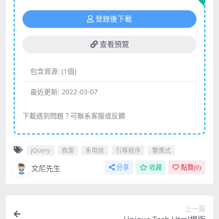
登錄後下載
查看預覽
包含資源:
(1個)
最近更新:
2022-03-07
下載遇到問題？可聯系客服或反饋
jQuery
商業
多用途
引導程序
響應式
文尼先生
分享
收藏
點贊(
0
)
上一篇