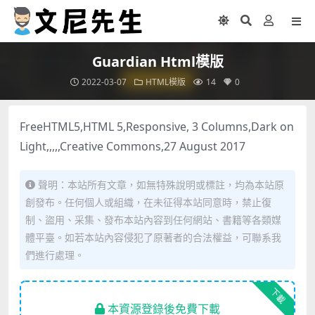
Guardian Html模版
2022-03-07
HTML模版
14
0
FreeHTML5,HTML 5,Responsive, 3 Columns,Dark on
Light,,,,,Creative Commons,27 August 2017
聲明：本站所有文章，如無特殊說明或標註，均為本站原
創發布。任何個人或組織，在未征得本站同意時，禁止復
制、盜用、采集、發布本站內容到任何網站、書籍等各類媒
體平臺。如若本站內容侵犯了原著者的合法權益，可聯系我
們進行處理。
下載
本資源登錄後免費下載