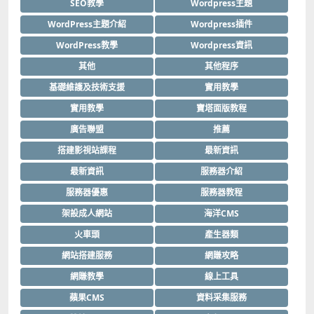
SEO教學
Wordpress主題
WordPress主題介紹
Wordpress插件
WordPress教學
Wordpress資訊
其他
其他程序
基礎維護及技術支援
實用教學
實用教學
寶塔面版教程
廣告聯盟
推薦
搭建影視站課程
最新資訊
最新資訊
服務器介紹
服務器優惠
服務器教程
架設成人網站
海洋CMS
火車頭
產生器類
網站搭建服務
網賺攻略
網賺教學
線上工具
蘋果CMS
資料采集服務