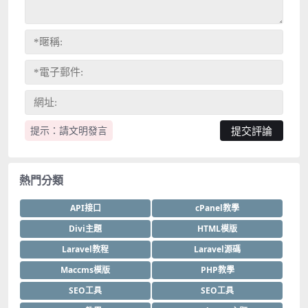
提示：請文明發言
熱門分類
API接口
cPanel教學
Divi主題
HTML模版
Laravel教程
Laravel源碼
Maccms模版
PHP教學
SEO工具
SEO工具