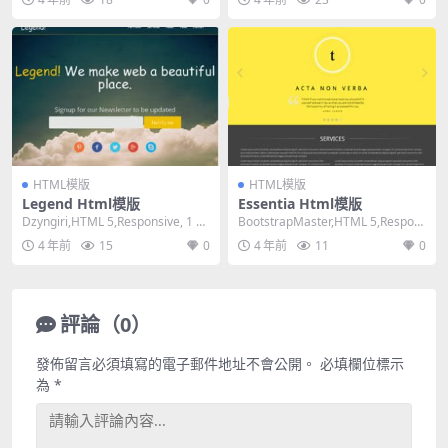
HTML模版
HTML模版
Legend Html模版
Essentia Html模版
Dzyngiri,HTML 5,Responsive, 1 C
BootstrapMaster,HTML 5,Respon
olumn,Dar...
sive, 4 Col...
4 年前
15
0
4 年前
11
0
評論（0）
發佈留言必須填寫的電子郵件地址不會公開。
必填欄位標示
為
*