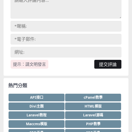
提示：請文明發言
熱門分類
API接口
cPanel教學
Divi主題
HTML模版
Laravel教程
Laravel源碼
Maccms模版
PHP教學