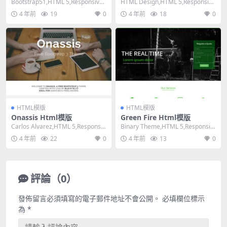
Bootstrap51,HTML 5,Responsive,
HTML Design,HTML 5,Responsiv
Mixed Col...
e, 4 Columns...
4 年前
19
0
4 年前
18
0
HTML模版
HTML模版
Onassis Html模版
Green Fire Html模版
Carlos Alvarez,HTML 5,Responsiv
Binary Theme,HTML 5,Responsiv
e, 4 Colu...
e, 4 Column...
4 年前
22
0
4 年前
13
0
評論（0）
發佈留言必須填寫的電子郵件地址不會公開。
必填欄位標示
為
*