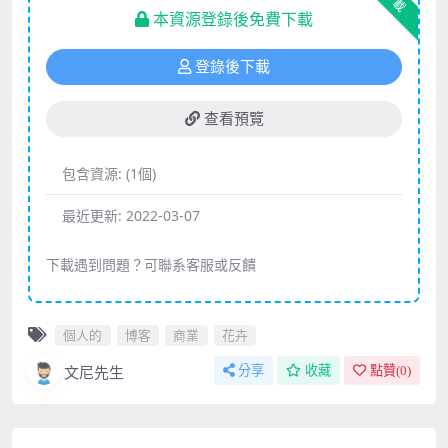
下載
本資源登錄後免費下載
登錄後下載
查看預覽
包含資源:
(1個)
最近更新:
2022-03-07
下載遇到問題？可聯系客服或反饋
個人的
博客
商業
花卉
文尼先生
分享
收藏
點贊(
0
)