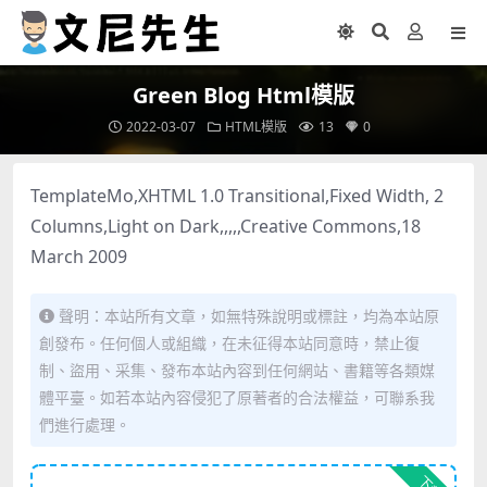
Green Blog Html模版
2022-03-07
HTML模版
13
0
TemplateMo,XHTML 1.0 Transitional,Fixed Width, 2
Columns,Light on Dark,,,,,Creative Commons,18
March 2009
聲明：本站所有文章，如無特殊說明或標註，均為本站原
創發布。任何個人或組織，在未征得本站同意時，禁止復
制、盜用、采集、發布本站內容到任何網站、書籍等各類媒
體平臺。如若本站內容侵犯了原著者的合法權益，可聯系我
們進行處理。