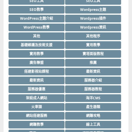
SEO工具
SEO工具
SEO教學
Wordpress主題
WordPress主題介紹
Wordpress插件
WordPress教學
Wordpress資訊
其他
其他程序
基礎維護及技術支援
實用教學
實用教學
寶塔面版教程
廣告聯盟
推薦
搭建影視站課程
最新資訊
最新資訊
服務器介紹
服務器優惠
服務器教程
架設成人網站
海洋CMS
火車頭
產生器類
網站搭建服務
網賺攻略
網賺教學
線上工具