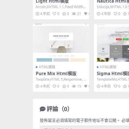
Light Html模版
Nautica Htm
Arcsin,XHTML 1.1,Fixed Width,
Solucija,XHTML 1.0 S
1 Column,D...
Width, 2...
4 年前
0
0
21
0
4 年前
0
HTML模版
HTML模版
Pure Mix Html模版
Sigma Html模
Tooplate,HTML 5,Responsive, 3
TemplateMo,HTML 5
Columns,Da...
e, Mixed Colu...
4 年前
0
0
15
0
4 年前
0
評論（0）
發佈留言必須填寫的電子郵件地址不會公開。
必