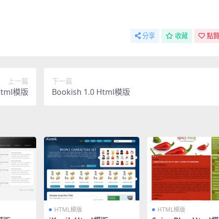
分享
收藏
點贊
上一篇
下一篇
Html模版
Bookish 1.0 Html模版
HTML模版
HTML模版