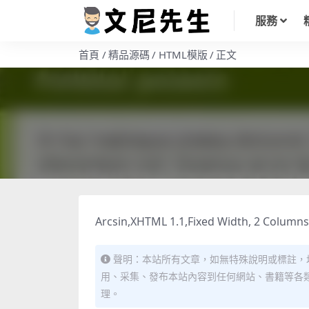
服務
首頁
精品源碼
HTML模版
正文
Arcsin,XHTML 1.1,Fixed Width, 2 Column
聲明：本站所有文章，如無特殊說明或標註，
用、采集、發布本站內容到任何網站、書籍等各
理。