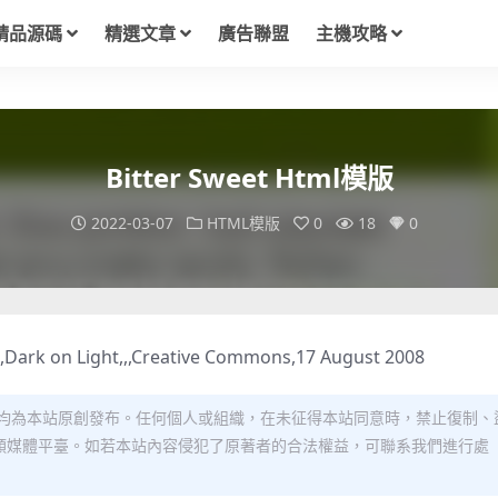
精品源碼
精選文章
廣告聯盟
主機攻略
Bitter Sweet Html模版
2022-03-07
HTML模版
0
18
0
s,Dark on Light,,,Creative Commons,17 August 2008
均為本站原創發布。任何個人或組織，在未征得本站同意時，禁止復制、
類媒體平臺。如若本站內容侵犯了原著者的合法權益，可聯系我們進行處