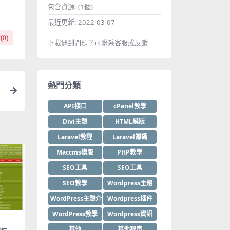
包含資源:
(1個)
最近更新:
2022-03-07
(
0
)
下載遇到問題？可聯系客服或反饋
熱門分類
API接口
cPanel教學
Divi主題
HTML模版
Laravel教程
Laravel源碼
Maccms模版
PHP教學
SEO工具
SEO工具
SEO教學
Wordpress主題
WordPress主題介紹
Wordpress插件
WordPress教學
Wordpress資訊
其他
其他程序