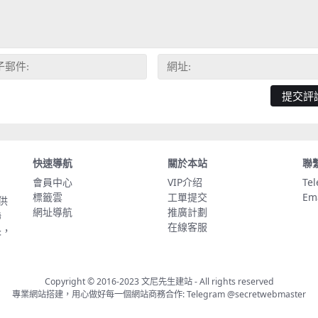
快速導航
關於本站
聯
會員中心
VIP介绍
Te
標籤雲
工單提交
Em
供
網址導航
推廣計劃
聯
在線客服
長，
Copyright © 2016-2023
文尼先生建站
- All rights reserved
專業網站搭建，用心做好每一個網站商務合作: Telegram
@secretwebmaster