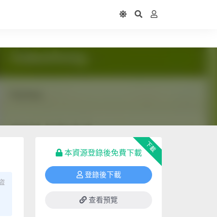
下載
本資源登錄後免費下載
登錄後下載
盜
查看預覽