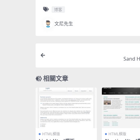
博客
文尼先生
Sand 
相關文章
HTML模版
HTML模版