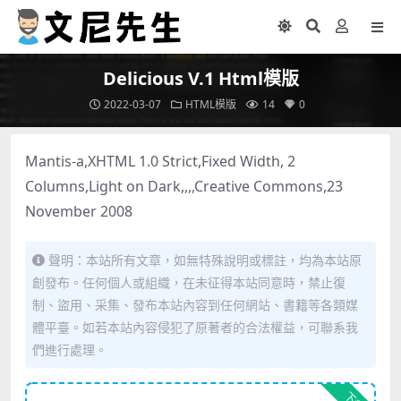
Delicious V.1 Html模版
2022-03-07
HTML模版
14
0
Mantis-a,XHTML 1.0 Strict,Fixed Width, 2
Columns,Light on Dark,,,,Creative Commons,23
November 2008
聲明：本站所有文章，如無特殊說明或標註，均為本站原
創發布。任何個人或組織，在未征得本站同意時，禁止復
制、盜用、采集、發布本站內容到任何網站、書籍等各類媒
體平臺。如若本站內容侵犯了原著者的合法權益，可聯系我
們進行處理。