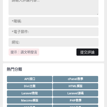
提示：請文明發言
熱門分類
API接口
cPanel教學
Divi主題
HTML模版
Laravel教程
Laravel源碼
Maccms模版
PHP教學