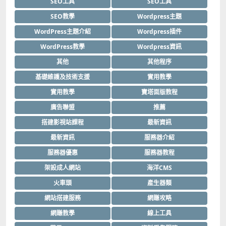
SEO工具
SEO工具
SEO教學
Wordpress主題
WordPress主題介紹
Wordpress插件
WordPress教學
Wordpress資訊
其他
其他程序
基礎維護及技術支援
實用教學
實用教學
寶塔面版教程
廣告聯盟
推薦
搭建影視站課程
最新資訊
最新資訊
服務器介紹
服務器優惠
服務器教程
架設成人網站
海洋CMS
火車頭
產生器類
網站搭建服務
網賺攻略
網賺教學
線上工具