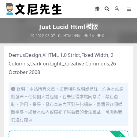
Just Lucid Html模版
2022-03-07
HTML模版
14
0
DemusDesign,XHTML 1.0 Strict,Fixed Width, 2
Columns,Dark on Light,,,Creative Commons,26
October 2008
聲明：本站所有文章，如無特殊說明或標註，均為本站原
創發布。任何個人或組織，在未征得本站同意時，禁止復
制、盜用、采集、發布本站內容到任何網站、書籍等各類媒
體平臺。如若本站內容侵犯了原著者的合法權益，可聯系我
們進行處理。