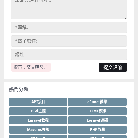
提示：請文明發言
熱門分類
API接口
cPanel教學
Divi主題
HTML模版
Laravel教程
Laravel源碼
Maccms模版
PHP教學