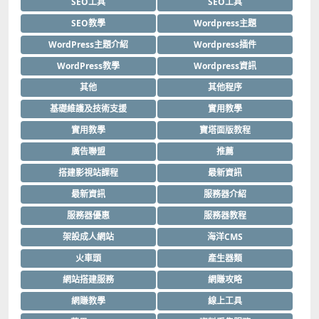
SEO工具
SEO工具
SEO教學
Wordpress主題
WordPress主題介紹
Wordpress插件
WordPress教學
Wordpress資訊
其他
其他程序
基礎維護及技術支援
實用教學
實用教學
寶塔面版教程
廣告聯盟
推薦
搭建影視站課程
最新資訊
最新資訊
服務器介紹
服務器優惠
服務器教程
架設成人網站
海洋CMS
火車頭
產生器類
網站搭建服務
網賺攻略
網賺教學
線上工具