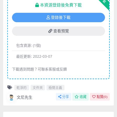
下載
本資源登錄後免費下載
登錄後下載
查看預覽
包含資源:
(1個)
最近更新:
2022-03-07
下載遇到問題？可聯系客服或反饋
乾淨的
文件夾
極簡主義
文尼先生
分享
收藏
點贊(
0
)