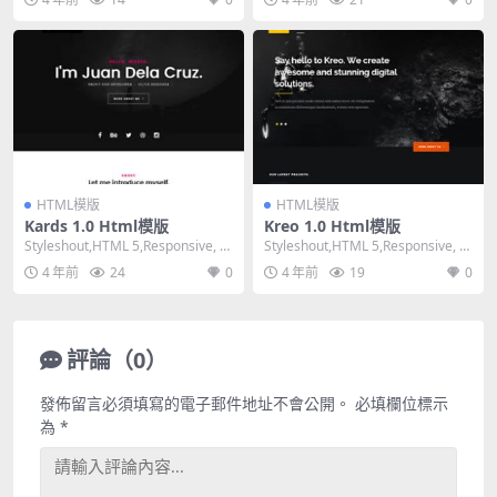
HTML模版
HTML模版
Kards 1.0 Html模版
Kreo 1.0 Html模版
Styleshout,HTML 5,Responsive, M
Styleshout,HTML 5,Responsive, M
ixed Colu...
ixed Colu...
4 年前
24
0
4 年前
19
0
評論（0）
發佈留言必須填寫的電子郵件地址不會公開。
必填欄位標示
為
*