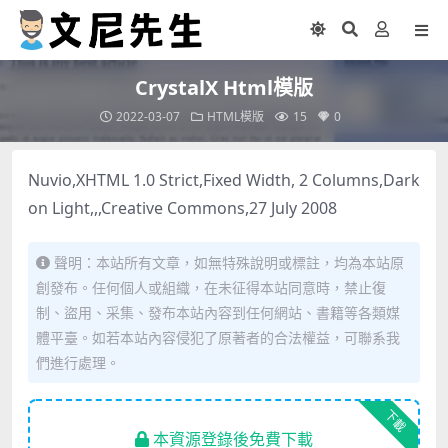
CrystalX Html模版
2022-03-07
HTML模版
15
0
Nuvio,XHTML 1.0 Strict,Fixed Width, 2 Columns,Dark
on Light,,,Creative Commons,27 July 2008
聲明：本站所有文章，如無特殊說明或標註，均為本站原
創發布。任何個人或組織，在未征得本站同意時，禁止復
制、盜用、采集、發布本站內容到任何網站、書籍等各類媒
體平臺。如若本站內容侵犯了原著者的合法權益，可聯系我
們進行處理。
下載
本資源登錄後免費下載