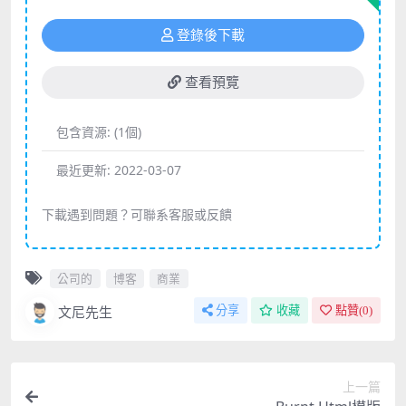
登錄後下載
查看預覽
包含資源:
(1個)
最近更新:
2022-03-07
下載遇到問題？可聯系客服或反饋
公司的
博客
商業
文尼先生
分享
收藏
點贊(
0
)
上一篇