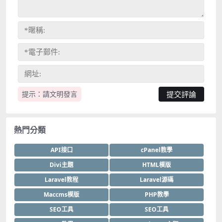
提示：請文明發言
熱門分類
API接口
cPanel教學
Divi主題
HTML模版
Laravel教程
Laravel源碼
Maccms模版
PHP教學
SEO工具
SEO工具