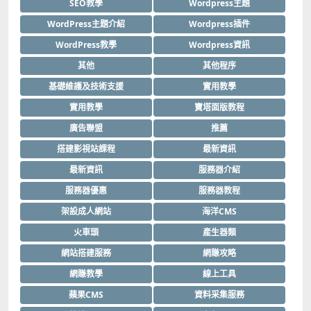
SEO教學
Wordpress主題
WordPress主題介紹
Wordpress插件
WordPress教學
Wordpress資訊
其他
其他程序
基礎維護及技術支援
實用教學
實用教學
寶塔面版教程
廣告聯盟
推薦
搭建影視站課程
最新資訊
最新資訊
服務器介紹
服務器優惠
服務器教程
架設成人網站
海洋CMS
火車頭
產生器類
網站搭建服務
網賺攻略
網賺教學
線上工具
蘋果CMS
資料采集服務