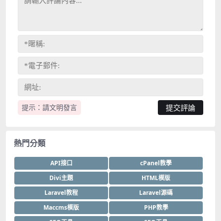
提示：請文明發言
熱門分類
API接口
cPanel教學
Divi主題
HTML模版
Laravel教程
Laravel源碼
Maccms模版
PHP教學