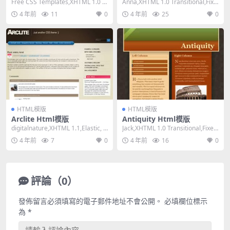
Free CSS Templates,XHTML 1.0 St
Anna,XHTML 1.0 Transitional,Fixe
rict,Fixe...
d Width,...
4 年前
11
0
4 年前
25
0
HTML模版
HTML模版
Arclite Html模版
Antiquity Html模版
digitalnature,XHTML 1.1,Elastic, 2
Jack,XHTML 1.0 Transitional,Fixed
Colum...
Width,...
4 年前
7
0
4 年前
16
0
評論（0）
發佈留言必須填寫的電子郵件地址不會公開。
必填欄位標示
為
*