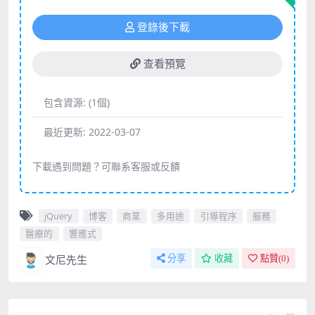
登錄後下載
查看預覽
包含資源:
(1個)
最近更新:
2022-03-07
下載遇到問題？可聯系客服或反饋
jQuery
博客
商業
多用途
引導程序
服務
醫療的
響應式
文尼先生
分享
收藏
點贊(
0
)