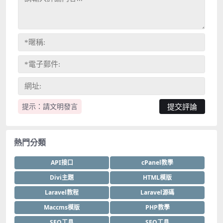
提示：請文明發言
熱門分類
API接口
cPanel教學
Divi主題
HTML模版
Laravel教程
Laravel源碼
Maccms模版
PHP教學
SEO工具
SEO工具