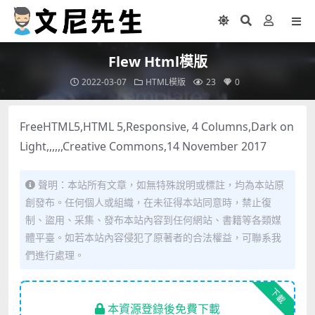
Flew Html模版
2022-03-07
HTML模版
23
0
FreeHTML5,HTML 5,Responsive, 4 Columns,Dark on
Light,,,,,,Creative Commons,14 November 2017
聲明：本站所有文章，如無特殊說明或標註，均為本站原
創發布。任何個人或組織，在未征得本站同意時，禁止復
制、盜用、采集、發布本站內容到任何網站、書籍等各類媒
體平臺。如若本站內容侵犯了原著者的合法權益，可聯系我
們進行處理。
下載
本資源登錄後免費下載