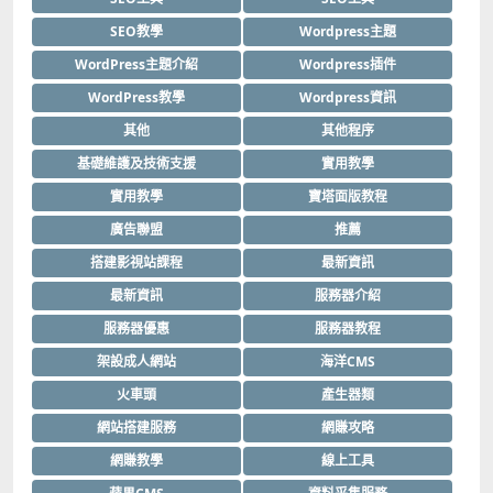
SEO教學
Wordpress主題
WordPress主題介紹
Wordpress插件
WordPress教學
Wordpress資訊
其他
其他程序
基礎維護及技術支援
實用教學
實用教學
寶塔面版教程
廣告聯盟
推薦
搭建影視站課程
最新資訊
最新資訊
服務器介紹
服務器優惠
服務器教程
架設成人網站
海洋CMS
火車頭
產生器類
網站搭建服務
網賺攻略
網賺教學
線上工具