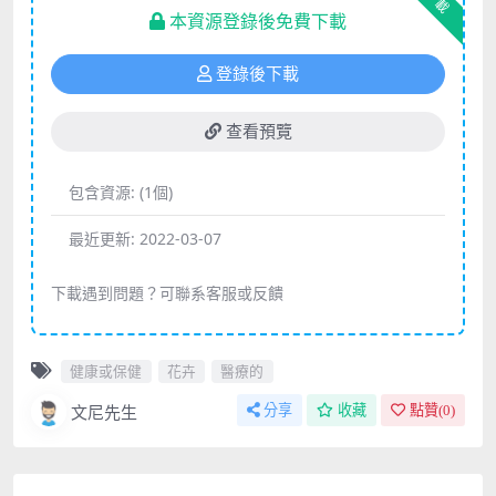
下載
本資源登錄後免費下載
登錄後下載
查看預覽
包含資源:
(1個)
最近更新:
2022-03-07
下載遇到問題？可聯系客服或反饋
健康或保健
花卉
醫療的
文尼先生
分享
收藏
點贊(
0
)