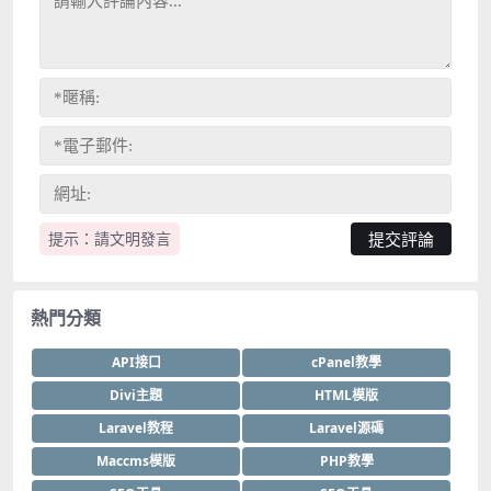
提示：請文明發言
熱門分類
API接口
cPanel教學
Divi主題
HTML模版
Laravel教程
Laravel源碼
Maccms模版
PHP教學