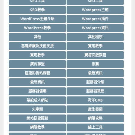
SEO工具
SEO工具
SEO教學
Wordpress主題
WordPress主題介紹
Wordpress插件
WordPress教學
Wordpress資訊
其他
其他程序
基礎維護及技術支援
實用教學
實用教學
寶塔面版教程
廣告聯盟
推薦
搭建影視站課程
最新資訊
最新資訊
服務器介紹
服務器優惠
服務器教程
架設成人網站
海洋CMS
火車頭
產生器類
網站搭建服務
網賺攻略
網賺教學
線上工具