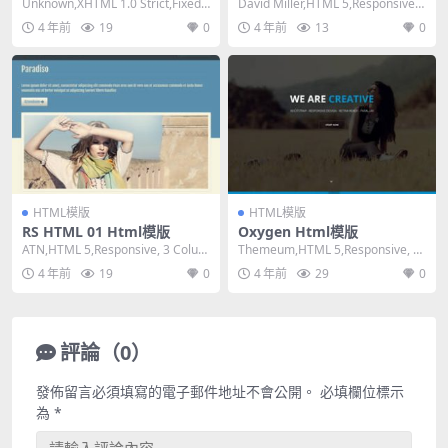
Unknown,XHTML 1.0 Strict,Fixed
David Miller,HTML 5,Responsive,
Width, 2 ...
1 Column...
4 年前
19
0
4 年前
13
0
HTML模版
HTML模版
RS HTML 01 Html模版
Oxygen Html模版
ATN,HTML 5,Responsive, 3 Colum
Themeum,HTML 5,Responsive, 4
ns,Dark on...
Columns,Dar...
4 年前
19
0
4 年前
29
0
評論（0）
發佈留言必須填寫的電子郵件地址不會公開。
必填欄位標示
為
*