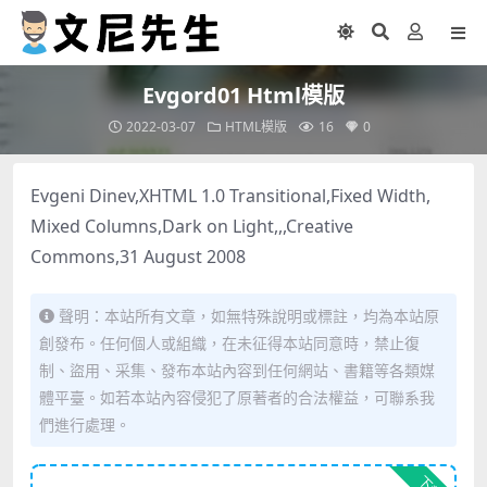
Evgord01 Html模版
2022-03-07
HTML模版
16
0
Evgeni Dinev,XHTML 1.0 Transitional,Fixed Width,
Mixed Columns,Dark on Light,,,Creative
Commons,31 August 2008
聲明：本站所有文章，如無特殊說明或標註，均為本站原
創發布。任何個人或組織，在未征得本站同意時，禁止復
制、盜用、采集、發布本站內容到任何網站、書籍等各類媒
體平臺。如若本站內容侵犯了原著者的合法權益，可聯系我
們進行處理。