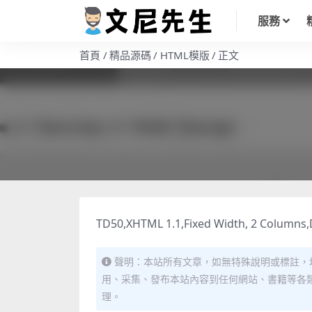
服務
首頁
精品源碼
HTML模版
正文
TD50,XHTML 1.1,Fixed Width, 2 Columns,D
聲明：本站所有文章，如無特殊說明或標註，
用、采集、發布本站內容到任何網站、書籍等各
理。