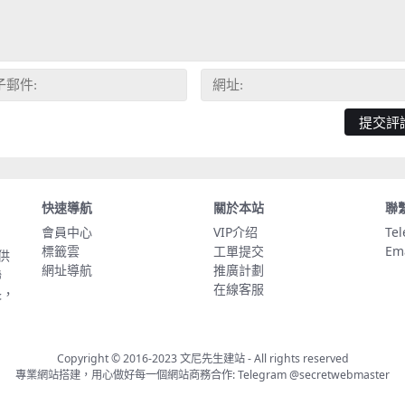
快速導航
關於本站
聯
會員中心
VIP介绍
Te
標籤雲
工單提交
Em
供
網址導航
推廣計劃
聯
在線客服
長，
Copyright © 2016-2023
文尼先生建站
- All rights reserved
專業網站搭建，用心做好每一個網站商務合作: Telegram
@secretwebmaster