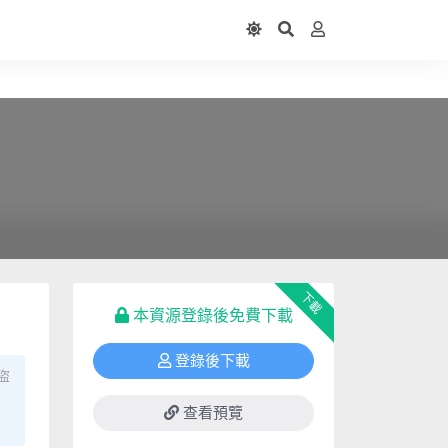
下載
本資源登錄後免費下載
登錄後下載
盜
查看預覽