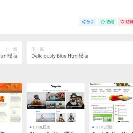
分享
收藏
點贊
上一篇
下一篇
 Html模版
Deliciously Blue Html模版
HTML模版
HTML模版