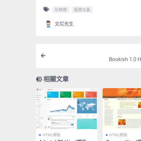
互聯網
極簡主義
文尼先生
Bookish 1.0
相關文章
HTML模版
HTML模版