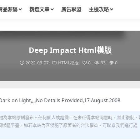
精品源碼
精選文章
廣告聯盟
主機攻略
Deep Impact Html模版
2022-03-07
HTML模版
0
33
0
ark on Light,,,,No Details Provided,17 August 2008
均為本站原創發布。任何個人或組織，在未征得本站同意時，禁止復制、
類媒體平臺。如若本站內容侵犯了原著者的合法權益，可聯系我們進行處