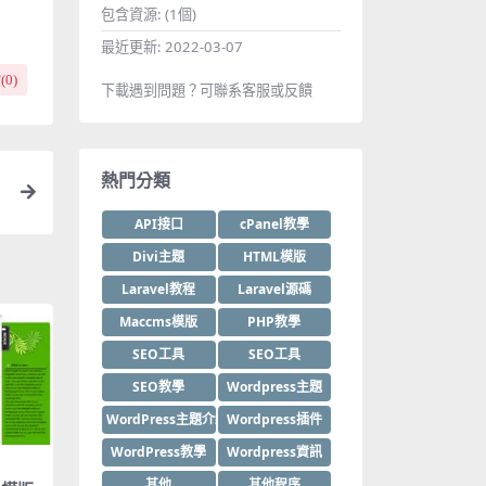
包含資源:
(1個)
最近更新:
2022-03-07
(
0
)
下載遇到問題？可聯系客服或反饋
熱門分類
API接口
cPanel教學
Divi主題
HTML模版
Laravel教程
Laravel源碼
Maccms模版
PHP教學
SEO工具
SEO工具
SEO教學
Wordpress主題
WordPress主題介紹
Wordpress插件
WordPress教學
Wordpress資訊
其他
其他程序