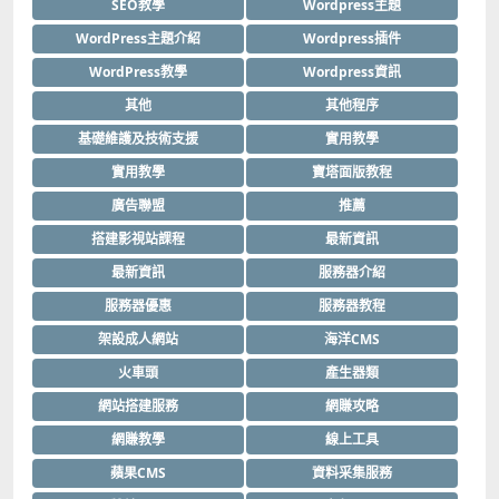
SEO教學
Wordpress主題
WordPress主題介紹
Wordpress插件
WordPress教學
Wordpress資訊
其他
其他程序
基礎維護及技術支援
實用教學
實用教學
寶塔面版教程
廣告聯盟
推薦
搭建影視站課程
最新資訊
最新資訊
服務器介紹
服務器優惠
服務器教程
架設成人網站
海洋CMS
火車頭
產生器類
網站搭建服務
網賺攻略
網賺教學
線上工具
蘋果CMS
資料采集服務