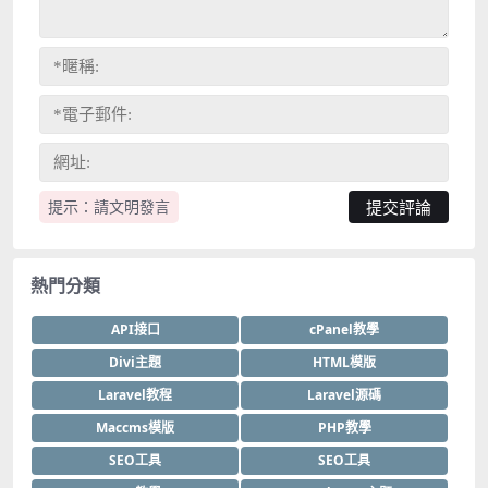
提示：請文明發言
熱門分類
API接口
cPanel教學
Divi主題
HTML模版
Laravel教程
Laravel源碼
Maccms模版
PHP教學
SEO工具
SEO工具