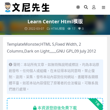
Learn Center Html模版
2022-03-07
HTML模版
17
0
TemplateMonster,HTML 5,Fixed Width, 2
Columns,Dark on Light,,,,,,,GNU GPL,09 July 2012
聲明：本站所有文章，如無特殊說明或標註，均為本站原
創發布。任何個人或組織，在未征得本站同意時，禁止復
制、盜用、采集、發布本站內容到任何網站、書籍等各類媒
體平臺。如若本站內容侵犯了原著者的合法權益，可聯系我
們進行處理。
下載
本資源登錄後免費下載