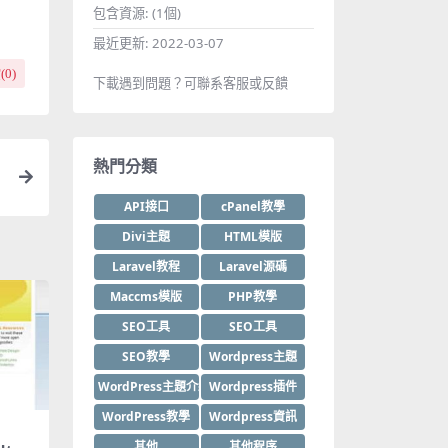
包含資源:
(1個)
最近更新:
2022-03-07
(
0
)
下載遇到問題？可聯系客服或反饋
熱門分類
API接口
cPanel教學
Divi主題
HTML模版
Laravel教程
Laravel源碼
Maccms模版
PHP教學
SEO工具
SEO工具
SEO教學
Wordpress主題
WordPress主題介紹
Wordpress插件
WordPress教學
Wordpress資訊
其他
其他程序