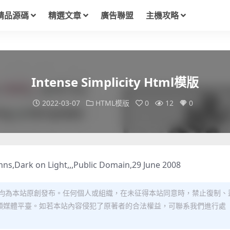
精品源碼
精選文章
廣告聯盟
主機攻略
Intense Simplicity Html模版
2022-03-07
HTML模版
0
12
0
ns,Dark on Light,,,Public Domain,29 June 2008
均為本站原創發布。任何個人或組織，在未征得本站同意時，禁止復制、
類媒體平臺。如若本站內容侵犯了原著者的合法權益，可聯系我們進行處