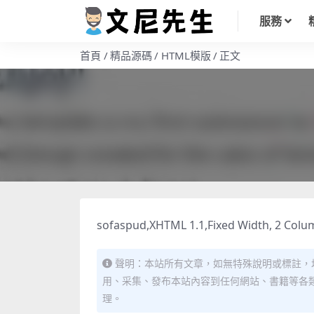
服務
首頁
精品源碼
HTML模版
正文
sofaspud,XHTML 1.1,Fixed Width, 2 Colum
聲明：本站所有文章，如無特殊說明或標註，
用、采集、發布本站內容到任何網站、書籍等各
理。