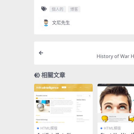
個人的
博客
文尼先生
History of War
相關文章
HTML模版
HTML模版