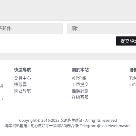
快速導航
關於本站
聯
會員中心
VIP介绍
Te
標籤雲
工單提交
Em
供
網址導航
推廣計劃
聯
在線客服
長，
Copyright © 2016-2023
文尼先生建站
- All rights reserved
專業網站搭建，用心做好每一個網站商務合作: Telegram
@secretwebmaster