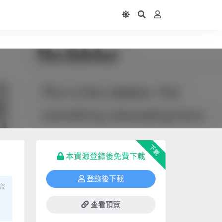
下載
本資源登錄後免費下載
登錄後下載
盜
查看預覽