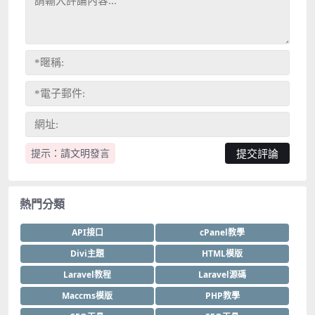
提示：請文明發言
熱門分類
API接口
cPanel教學
Divi主題
HTML模版
Laravel教程
Laravel源碼
Maccms模版
PHP教學