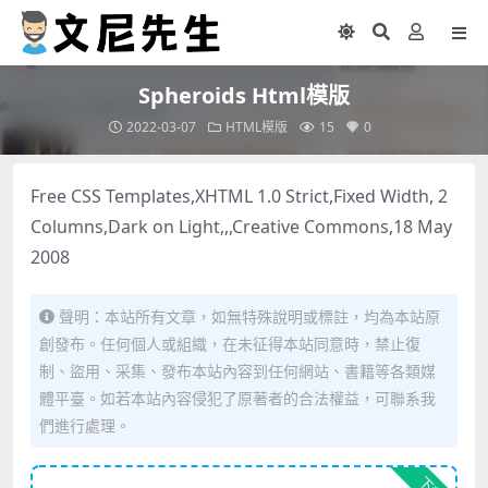
Spheroids Html模版
2022-03-07
HTML模版
15
0
Free CSS Templates,XHTML 1.0 Strict,Fixed Width, 2
Columns,Dark on Light,,,Creative Commons,18 May
2008
聲明：本站所有文章，如無特殊說明或標註，均為本站原
創發布。任何個人或組織，在未征得本站同意時，禁止復
制、盜用、采集、發布本站內容到任何網站、書籍等各類媒
體平臺。如若本站內容侵犯了原著者的合法權益，可聯系我
們進行處理。