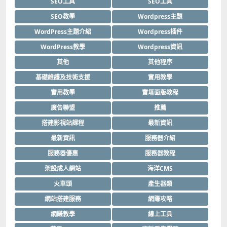
SEO工具
SEO工具
SEO教學
Wordpress主題
WordPress主題介紹
Wordpress插件
WordPress教學
Wordpress資訊
其他
其他程序
基礎維護及技術支援
實用教學
實用教學
寶塔面版教程
廣告聯盟
推薦
搭建影視站課程
最新資訊
最新資訊
服務器介紹
服務器優惠
服務器教程
架設成人網站
海洋CMS
火車頭
產生器類
網站搭建服務
網賺攻略
網賺教學
線上工具