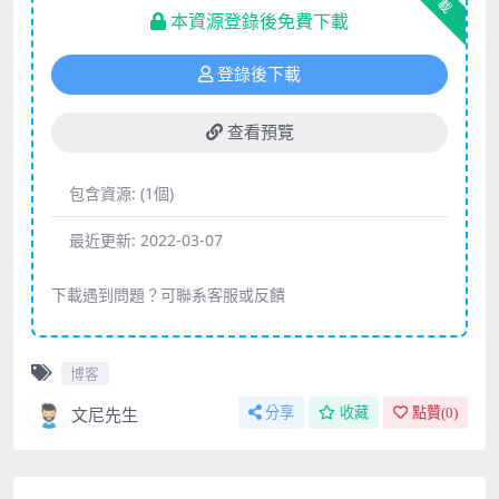
下載
本資源登錄後免費下載
登錄後下載
查看預覽
包含資源:
(1個)
最近更新:
2022-03-07
下載遇到問題？可聯系客服或反饋
博客
文尼先生
分享
收藏
點贊(
0
)