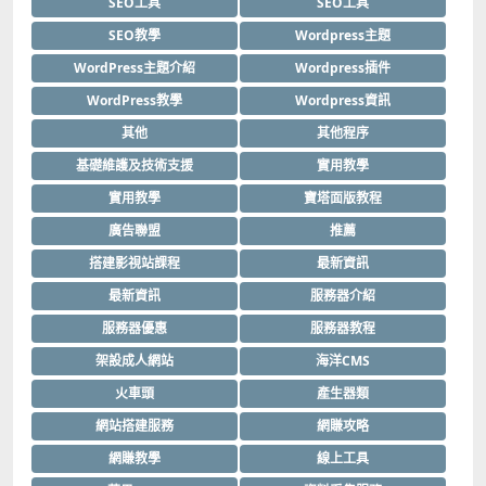
SEO工具
SEO工具
SEO教學
Wordpress主題
WordPress主題介紹
Wordpress插件
WordPress教學
Wordpress資訊
其他
其他程序
基礎維護及技術支援
實用教學
實用教學
寶塔面版教程
廣告聯盟
推薦
搭建影視站課程
最新資訊
最新資訊
服務器介紹
服務器優惠
服務器教程
架設成人網站
海洋CMS
火車頭
產生器類
網站搭建服務
網賺攻略
網賺教學
線上工具