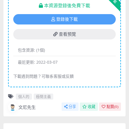
下載
本資源登錄後免費下載
登錄後下載
查看預覽
包含資源:
(1個)
最近更新:
2022-03-07
下載遇到問題？可聯系客服或反饋
個人的
極簡主義
文尼先生
分享
收藏
點贊(
0
)