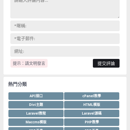
提示：請文明發言
熱門分類
API接口
cPanel教學
Divi主題
HTML模版
Laravel教程
Laravel源碼
Maccms模版
PHP教學