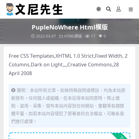
PupleNoWhere Html模版
2022-03-07
HTML模版
17
0
Free CSS Templates,XHTML 1.0 Strict,Fixed Width, 2
Columns,Dark on Light,,,,Creative Commons,28
April 2008
聲明：本站所有文章，如無特殊說明或標註，均為本站原
創發布。任何個人或組織，在未征得本站同意時，禁止復
制、盜用、采集、發布本站內容到任何網站、書籍等各類媒
體平臺。如若本站內容侵犯了原著者的合法權益，可聯系我
們進行處理。