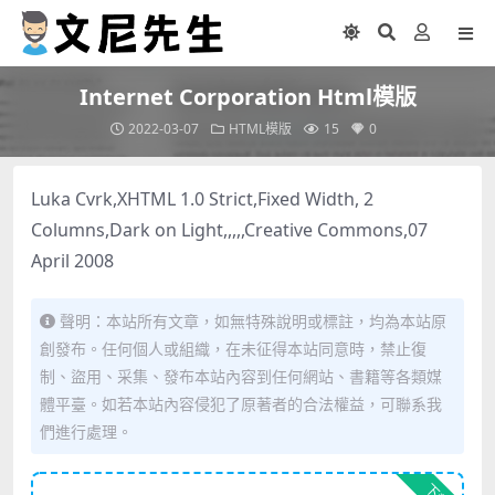
Internet Corporation Html模版
2022-03-07
HTML模版
15
0
Luka Cvrk,XHTML 1.0 Strict,Fixed Width, 2
Columns,Dark on Light,,,,,Creative Commons,07
April 2008
聲明：本站所有文章，如無特殊說明或標註，均為本站原
創發布。任何個人或組織，在未征得本站同意時，禁止復
制、盜用、采集、發布本站內容到任何網站、書籍等各類媒
體平臺。如若本站內容侵犯了原著者的合法權益，可聯系我
們進行處理。