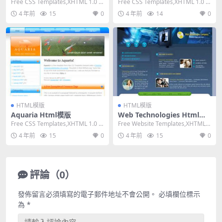
Free CSS Templates,XHTML 1.0 St
Free CSS Templates,XHTML 1.0 St
rict,Fixe...
rict,Fixe...
4 年前
15
0
4 年前
14
0
HTML模版
HTML模版
Aquaria Html模版
Web Technologies Html模
版
Free CSS Templates,XHTML 1.0 St
Free Website Templates,XHTML
rict,Fixe...
1.0 Transit...
4 年前
15
0
4 年前
15
0
評論（0）
發佈留言必須填寫的電子郵件地址不會公開。
必填欄位標示
為
*