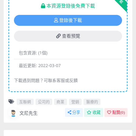
下載
本資源登錄後免費下載
登錄後下載
查看預覽
包含資源:
(1個)
最近更新:
2022-03-07
下載遇到問題？可聯系客服或反饋
互聯網
公司的
商業
營銷
醫療的
文尼先生
分享
收藏
點贊(
0
)