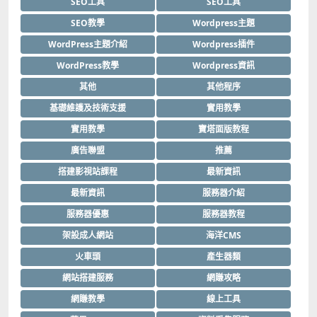
SEO工具
SEO工具
SEO教學
Wordpress主題
WordPress主題介紹
Wordpress插件
WordPress教學
Wordpress資訊
其他
其他程序
基礎維護及技術支援
實用教學
實用教學
寶塔面版教程
廣告聯盟
推薦
搭建影視站課程
最新資訊
最新資訊
服務器介紹
服務器優惠
服務器教程
架設成人網站
海洋CMS
火車頭
產生器類
網站搭建服務
網賺攻略
網賺教學
線上工具