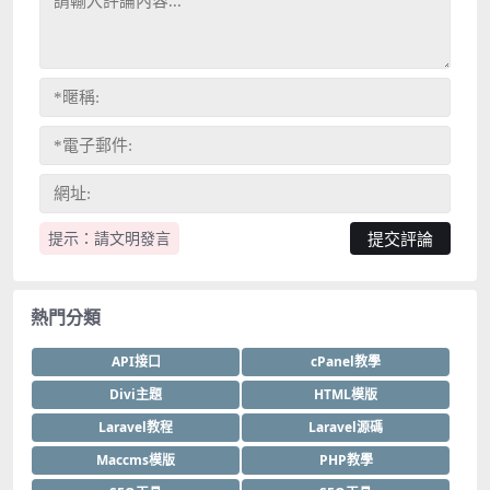
提示：請文明發言
熱門分類
API接口
cPanel教學
Divi主題
HTML模版
Laravel教程
Laravel源碼
Maccms模版
PHP教學