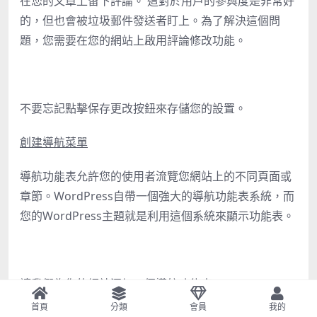
在您的文章上留下評論。 這對於用戶的參與度是非常好
的，但也會被垃圾郵件發送者盯上。為了解決這個問
題，您需要在您的網站上啟用評論修改功能。
不要忘記點擊保存更改按鈕來存儲您的設置。
創建導航菜單
導航功能表允許您的使用者流覽您網站上的不同頁面或
章節。WordPress自帶一個強大的導航功能表系統，而
您的WordPress主題就是利用這個系統來顯示功能表。
讓我們為您的網站添加一個導航功能表。
首頁
分類
會員
我的