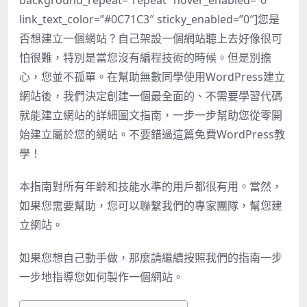
background_repeat=”repeat” hover_enabled=”0″
link_text_color=”#0C71C3″ sticky_enabled=”0″]您是
否想建立一個網站？自己架設一個網站聽上去好像很可
怕很難，特別是當您沒有編程技術的時候。但是別擔
心，您並不孤單。在幫助無數同學使用WordPress建立
網站後，我們決定創建一個最全面的、不需要學習代碼
就能建立網站的詳細圖文指南，一步一步幫助您從零開
始建立屬於您的網站。不要錯過這篇免費WordPress教
學！
本指南對所有年齡和技能水準的用戶都很有用。當然，
如果您需要幫助，您可以聯繫我們的專家團隊，幫您建
立網站。
如果您想自己動手做，那麼請繼續按照我們的指南一步
一步地指導您如何製作一個網站。