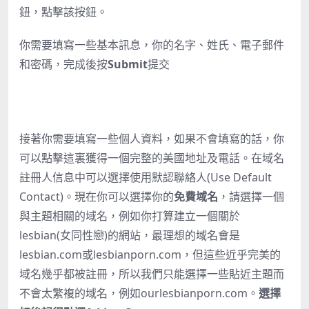
鈕，點擊該按鈕。
你需要填寫一些基本訊息，你的名字、姓氏、電子郵件
和密碼，完成後按
Submit
提交
接著你需要填寫一些個人資料，如果不會填寫的話，你
可以
點擊這裏
獲得一個完整的美國地址及電話。在域名
註冊人信息中可以選擇使用默認聯絡人(Use Default
Contact)。現在你可以選擇你的
免費域名
，請選擇一個
與主題相關的域名，例如你打算建立一個關於
lesbian(女同性戀)的網站，最理想的域名會是
lesbian.com或lesbianporn.com，但這些近乎完美的
域名幾乎都被註冊，所以我們只能選擇一些貼近主題而
不會太繁複的域名，例如ourlesbianporn.com。
選擇