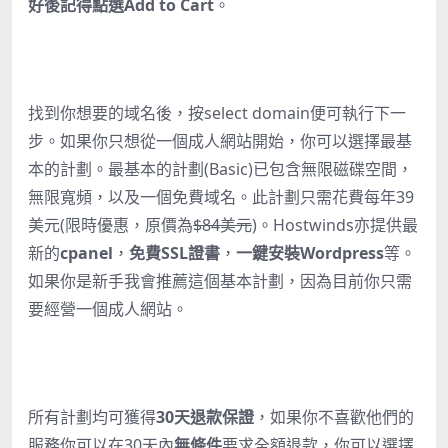
好後記得點選Add to Cart
。
找到你想要的域名後，按select domain便可執行下一
步。如果你只想從一個成人網站開始，你可以選擇最基
本的計劃。最基本的計劃(Basic)已包含無限磁碟空間，
無限寬頻，以及一個免費域名。此計劃只需花費每年39
美元(限時優惠，原價為
$84美元
)。Hostwinds亦提供最
新的
cpanel
，
免費SSL證書
，
一鍵安裝Wordpress
等。
如果你是新手我會推薦這個基本計劃，因為目前你只需
要經營一個成人網站。
所有計劃均可獲得
30天退款保證
，如果你不喜歡他們的
服務你可以在30天內
無條件
要求全額退款，你可以選擇