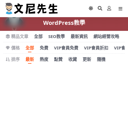
WordPress教學
精品文章
全部
SEO教學
最新資訊
網站經營攻略
價格
全部
免費
VIP會員免費
VIP會員折扣
VIP會
排序
最新
熱度
點贊
收藏
更新
隨機