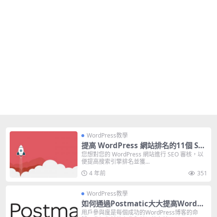
WordPress教學
提高 WordPress 網站排名的11個 SE
O 檢查清單
您想對您的 WordPress 網站進行 SEO 審核，以
便提高搜索引擎排名並獲...
4 年前
351
WordPress教學
如何通過Postmatic大大提高WordPr
ess博客上的評論
用戶參與度是每個成功的WordPress博客的命