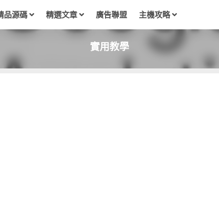
精品源碼
精選文章
廣告聯盟
主機攻略
實用教學