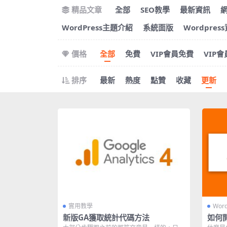
精品文章
全部
SEO教學
最新資訊
WordPress主題介紹
系統面版
Wordpres
價格
全部
免費
VIP會員免費
VIP
排序
最新
熱度
點贊
收藏
更新
實用教學
Wor
新版GA獲取統計代碼方法
如何開