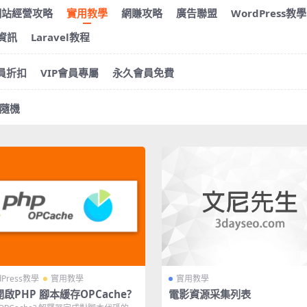
網站經營攻略
實用教學
網賺攻略
廣告聯盟
WordPress教學
s資訊
Laravel教程
會員折扣
VIP會員專屬
永久會員免費
隨機
dPress教學
實用教學
實用教學
啟PHP 腳本緩存OPCache?
電影資源采集列表