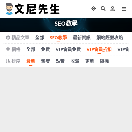
SEO教學
精品文章
全部
SEO教學
最新資訊
網站經營攻略
價格
全部
免費
VIP會員免費
VIP會員折扣
VIP會
排序
最新
熱度
點贊
收藏
更新
隨機