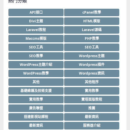
熱門分類
API接口
cPanel教學
Divi主題
HTML模版
Laravel教程
Laravel源碼
Maccms模版
PHP教學
SEO工具
SEO工具
SEO教學
Wordpress主題
WordPress主題介紹
Wordpress插件
WordPress教學
Wordpress資訊
其他
其他程序
基礎維護及技術支援
實用教學
實用教學
寶塔面版教程
廣告聯盟
推薦
搭建影視站課程
最新資訊
最新資訊
服務器介紹