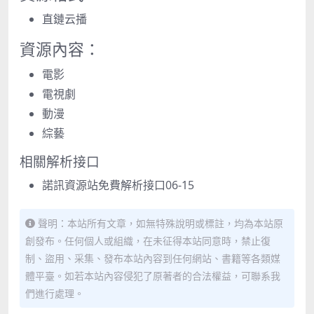
直鏈云播
資源內容：
電影
電視劇
動漫
綜藝
相關解析接口
諾訊資源站免費解析接口
06-15
聲明：本站所有文章，如無特殊說明或標註，均為本站原
創發布。任何個人或組織，在未征得本站同意時，禁止復
制、盜用、采集、發布本站內容到任何網站、書籍等各類媒
體平臺。如若本站內容侵犯了原著者的合法權益，可聯系我
們進行處理。