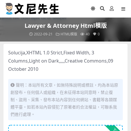
Lawyer & Attorney Html模版
2022-09-21
HTML模版
40
0
Solucija,XHTML 1.0 Strict,Fixed Width, 3
Columns,Light on Dark,,,,,Creative Commons,09
October 2010
聲明：本站所有文章，如無特殊說明或標註，均為本站原
創發布。任何個人或組織，在未征得本站同意時，禁止復
制、盜用、采集、發布本站內容到任何網站、書籍等各類媒
體平臺。如若本站內容侵犯了原著者的合法權益，可聯系我
們進行處理。