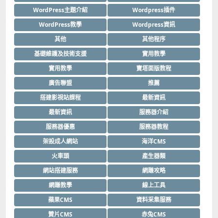
WordPress主題介紹
Wordpress插件
WordPress教學
Wordpress資訊
其他
其他程序
基礎維護及技術支援
實用教學
實用教學
寶塔面版教程
廣告聯盟
推薦
搭建影視站課程
最新資訊
最新資訊
服務器介紹
服務器優惠
服務器教程
架設成人網站
海洋CMS
火車頭
產生器類
網站搭建服務
網賺攻略
網賺教學
線上工具
蘋果CMS
資料采集服務
贊片CMS
赤兔CMS