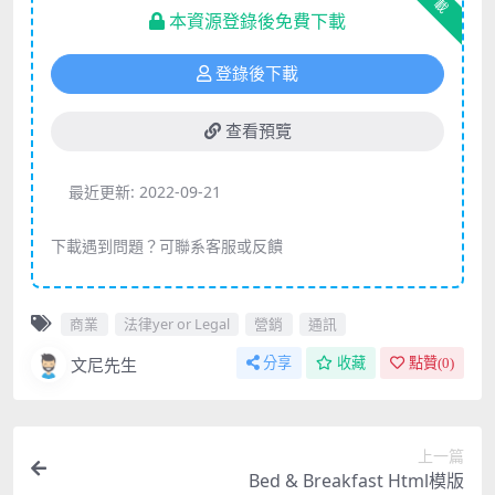
下載
本資源登錄後免費下載
登錄後下載
查看預覽
最近更新:
2022-09-21
下載遇到問題？可聯系客服或反饋
商業
法律yer or Legal
營銷
通訊
文尼先生
分享
收藏
點贊(
0
)
上一篇
Bed & Breakfast Html模版