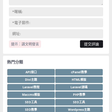
提示：請文明發言
熱門分類
API接口
cPanel教學
Divi主題
HTML模版
Laravel教程
Laravel源碼
Maccms模版
PHP教學
SEO工具
SEO工具
SEO教學
Wordpress主題