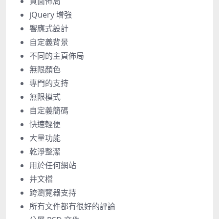
頁面佈局
jQuery 增強
響應式設計
自定義背景
不同的主頁佈局
無限顏色
專門的支持
無限模式
自定義簡碼
快速輕便
大量功能
乾淨整潔
用於任何網站
井文檔
跨瀏覽器支持
所有文件都有很好的評論