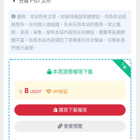
分層 PSD 文件
聲明：本站所有文章，如無特殊說明或標註，均為本站原
創發布。任何個人或組織，在未征得本站同意時，禁止復
制、盜用、采集、發布本站內容到任何網站、書籍等各類媒
體平臺。如若本站內容侵犯了原著者的合法權益，可聯系我
們進行處理。
下載
本資源需權限下載
8
USDT
VIP折扣
購買下載權限
查看預覽