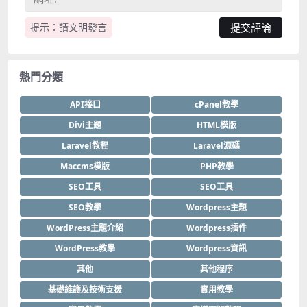
提示：請文明發言
熱門分類
API接口
cPanel教學
Divi主題
HTML模版
Laravel教程
Laravel源碼
Maccms模版
PHP教學
SEO工具
SEO工具
SEO教學
Wordpress主題
WordPress主題介紹
Wordpress插件
WordPress教學
Wordpress資訊
其他
其他程序
基礎維護及技術支援
實用教學