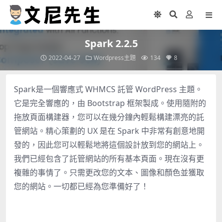
Spark 2.2.5
2022-04-27
Wordpress主題
134
8
Spark是一個響應式 WHMCS 託管 WordPress 主題。
它是完全響應的，由 Bootstrap 框架製成。使用隨附的
拖放頁面構建器，您可以在幾分鐘內輕鬆構建漂亮的託
管網站。精心策劃的 UX 是在 Spark 中非常有創意地開
發的，因此您可以輕鬆地將這個設計放到您的網站上。
我們已經包含了託管網站的所有基本頁面。現在沒有更
複雜的事情了。只需更改您的文本、圖像和顏色並獲取
您的網站。一切都已經為您準備好了！