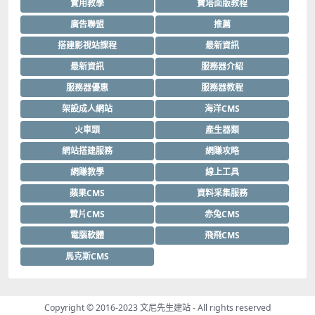
實用教學
寶塔面版教程
廣告聯盟
推薦
搭建影視站課程
最新資訊
最新資訊
服務器介紹
服務器優惠
服務器教程
架設成人網站
海洋CMS
火車頭
產生器類
網站搭建服務
網賺攻略
網賺教學
線上工具
蘋果CMS
資料采集服務
贊片CMS
赤兔CMS
電腦軟體
飛飛CMS
馬克斯CMS
Copyright © 2016-2023
文尼先生建站
- All rights reserved