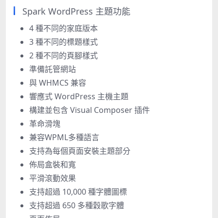
Spark WordPress 主題功能
4 種不同的家庭版本
3 種不同的標題樣式
2 種不同的頁腳樣式
準備託管網站
與 WHMCS 兼容
響應式 WordPress 主機主題
構建並包含 Visual Composer 插件
革命滑塊
兼容WPML多種語言
支持為每個頁面安裝主題部分
佈局盒裝和寬
平滑滾動效果
支持超過 10,000 種字體圖標
支持超過 650 多種穀歌字體