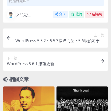
們進行處理。
文尼先生
分享
收藏
點贊(
0
)
上一篇
WordPress 5.5.2、5.5.3接踵而至，5.6版預定于20
20年12月8日發布
下一篇
WordPress 5.6.1 維護更新
相關文章