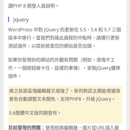
讀
PHP 8 開發人員說明
。
Jquery
WordPress 中對 jQuery 的更新在 5.5、5.6 和 5.7 三個
版本中進行。當我們到達此過程的中點時，
請運行更新
測試插件，以提前檢查您的
網站是否出錯。
如果你發現你的網站的外觀有問題（例如，滑塊不工
作，一個按鈕被卡住 – 這樣的事情），安裝
jQuery遷移
插件
。
總之就是區塊編輯器又增強了，新的默認主題能根據背
景色自動調整文本顏色，支持PHP8，升級 jQuery。
5.6簡體中文版同期發布。
目前發現的問題：
使用經典編輯器，圖片從URL插入圖