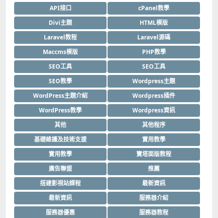
API接口
cPanel教學
Divi主題
HTML模版
Laravel教程
Laravel源碼
Maccms模版
PHP教學
SEO工具
SEO工具
SEO教學
Wordpress主題
WordPress主題介紹
Wordpress插件
WordPress教學
Wordpress資訊
其他
其他程序
基礎維護及技術支援
實用教學
實用教學
寶塔面版教程
廣告聯盟
推薦
搭建影視站課程
最新資訊
最新資訊
服務器介紹
服務器優惠
服務器教程