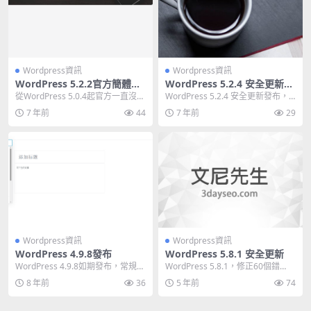
Wordpress資訊
Wordpress資訊
WordPress 5.2.2官方簡體中
WordPress 5.2.4 安全更新發
文版終于出來了
布
從WordPress 5.0.4起官方一直沒有
WordPress 5.2.4 安全更新發布，
完整的簡體中文版，WordPres...
這次更新重點就是修補之前的安全
7 年前
44
7 年前
29
漏洞...
Wordpress資訊
Wordpress資訊
WordPress 4.9.8發布
WordPress 5.8.1 安全更新
WordPress 4.9.8如期發布，常規的
WordPress 5.8.1，修正60個錯
修正各種BUG和安全漏洞，建議立
誤，修復3個安全漏洞，3個安全漏
8 年前
36
5 年前
74
即...
洞全...