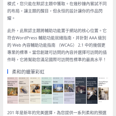
模式，您只能在默認主題中獲取。在幾秒鐘內嘗試不同
的布局，讓主題的醒目，但永恒的設計讓你的作品閃
耀。
此外，此默認主題將輔助功能置于網站的核心位置。它
符合
WordPress 輔助功能就緒指南，
并針對 AAA 級別
的 Web 內容
輔助功能指南 （WCAG） 2.1 中的幾個更
專業的標準
。當您創建可訪問的內容并選擇可訪問的插
件時，它將幫助您滿足國際可訪問性標準的最高水平！
柔和的蠟筆彩虹
201 年是新年的完美選擇，為您提供一系列柔和的預選