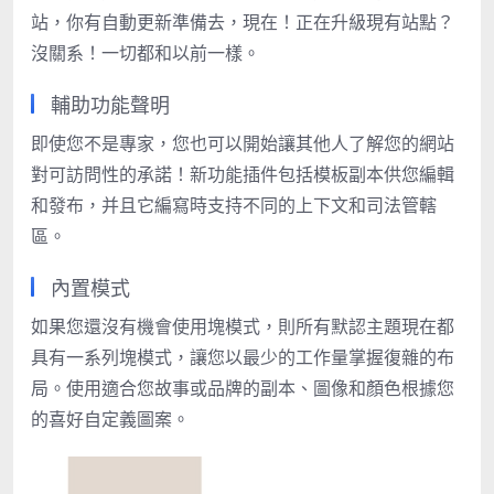
站，你有自動更新準備去，現在！正在升級現有站點？
沒關系！一切都和以前一樣。
輔助功能聲明
即使您不是專家，您也可以開始讓其他人了解您的網站
對可訪問性的承諾！新功能
插件包括
模板副本供您編輯
和發布，并且它編寫時支持不同的上下文和司法管轄
區。
內置模式
如果您還沒有機會使用塊模式，則所有默認主題現在都
具有一系列塊模式，讓您以最少的工作量掌握復雜的布
局。使用適合您故事或品牌的副本、圖像和顏色根據您
的喜好自定義圖案。