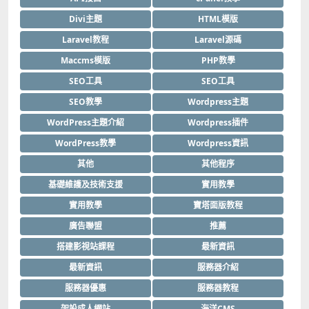
Divi主題
HTML模版
Laravel教程
Laravel源碼
Maccms模版
PHP教學
SEO工具
SEO工具
SEO教學
Wordpress主題
WordPress主題介紹
Wordpress插件
WordPress教學
Wordpress資訊
其他
其他程序
基礎維護及技術支援
實用教學
實用教學
寶塔面版教程
廣告聯盟
推薦
搭建影視站課程
最新資訊
最新資訊
服務器介紹
服務器優惠
服務器教程
架設成人網站
海洋CMS