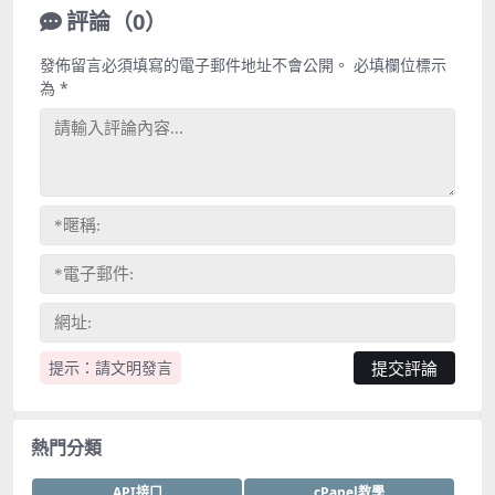
評論（0）
發佈留言必須填寫的電子郵件地址不會公開。
必填欄位標示
為
*
提示：請文明發言
熱門分類
API接口
cPanel教學