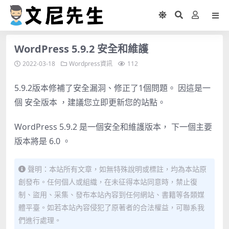
WordPress 5.9.2 安全和維護
2022-03-18
Wordpress資訊
112
5.9.2版本修補了安全漏洞、修正了1個問題。 因這是一
個 安全版本 ，建議您立即更新您的站點。
WordPress 5.9.2 是一個安全和維護版本， 下一個主要
版本將是 6.0 。
聲明：本站所有文章，如無特殊說明或標註，均為本站原
創發布。任何個人或組織，在未征得本站同意時，禁止復
制、盜用、采集、發布本站內容到任何網站、書籍等各類媒
體平臺。如若本站內容侵犯了原著者的合法權益，可聯系我
們進行處理。