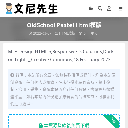
OldSchool Pastel Html模版
2022-03-07
HTML模版
54
0
MLP Design,HTML 5,Responsive, 3 Columns,Dark
on Light,,,,,Creative Commons,18 February 2022
聲明：本站所有文章，如無特殊說明或標註，均為本站原
創發布。任何個人或組織，在未征得本站同意時，禁止復
制、盜用、采集、發布本站內容到任何網站、書籍等各類媒
體平臺。如若本站內容侵犯了原著者的合法權益，可聯系我
們進行處理。
下載
本資源登錄後免費下載