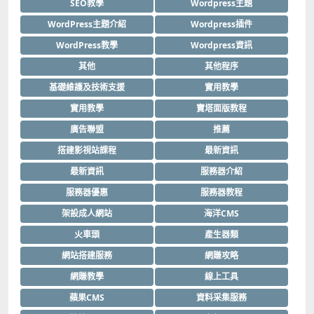
SEO教學
Wordpress主題
WordPress主題介紹
Wordpress插件
WordPress教學
Wordpress資訊
其他
其他程序
基礎維護及技術支援
實用教學
實用教學
寶塔面版教程
廣告聯盟
推薦
搭建影視站課程
最新資訊
最新資訊
服務器介紹
服務器優惠
服務器教程
架設成人網站
海洋CMS
火車頭
產生器類
網站搭建服務
網賺攻略
網賺教學
線上工具
蘋果CMS
資料采集服務