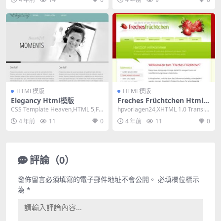
HTML模版
HTML模版
Elegancy Html模版
Freches Früchtchen Html模
版
CSS Template Heaven,HTML 5,Fix
hpvorlagen24,XHTML 1.0 Transiti
ed Width, ...
onal,Fixe...
4 年前
11
0
4 年前
11
0
評論（0）
發佈留言必須填寫的電子郵件地址不會公開。
必填欄位標示
為
*