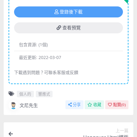
登錄後下載
查看預覽
包含資源:
(1個)
最近更新:
2022-03-07
下載遇到問題？可聯系客服或反饋
個人的
響應式
文尼先生
分享
收藏
點贊(
0
)
上一篇