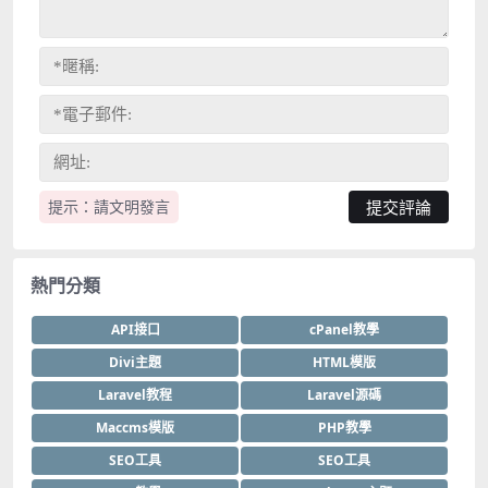
提示：請文明發言
熱門分類
API接口
cPanel教學
Divi主題
HTML模版
Laravel教程
Laravel源碼
Maccms模版
PHP教學
SEO工具
SEO工具