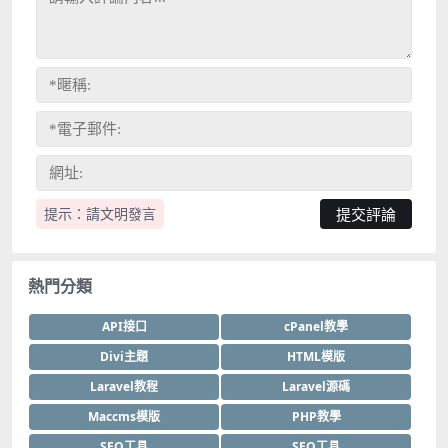
提示：請文明發言
熱門分類
API接口
cPanel教學
Divi主題
HTML模版
Laravel教程
Laravel源碼
Maccms模版
PHP教學
SEO工具
SEO工具