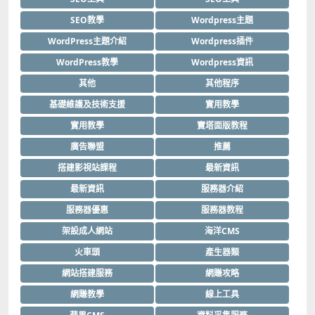
SEO教學
Wordpress主題
WordPress主題介紹
Wordpress插件
WordPress教學
Wordpress資訊
其他
其他程序
基礎維護及技術支援
實用教學
實用教學
寶塔面版教程
廣告聯盟
推薦
搭建影視站課程
最新資訊
最新資訊
服務器介紹
服務器優惠
服務器教程
架設成人網站
海洋CMS
火車頭
產生器類
網站搭建服務
網賺攻略
網賺教學
線上工具