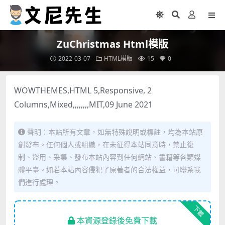
ZuChristmas Html模版
2022-03-07
HTML模版
15
0
WOWTHEMES,HTML 5,Responsive, 2
Columns,Mixed,,,,,,,,MIT,09 June 2021
聲明：本站所有文章，如無特殊說明或標註，均為本站原
創發布。任何個人或組織，在未征得本站同意時，禁止復
制、盜用、采集、發布本站內容到任何網站、書籍等各類媒
體平臺。如若本站內容侵犯了原著者的合法權益，可聯系我
們進行處理。
下載
本資源登錄後免費下載