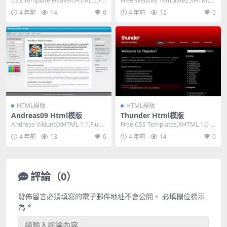
CSS Template Heaven,HTML 5,Fix
Free Website Templatez,XHTML
ed Width, ...
1.0 Transit...
4 年前
14
0
4 年前
12
0
HTML模版
HTML模版
Andreas09 Html模版
Thunder Html模版
Andreas Viklund,XHTML 1.1,Fluid,
Free CSS Templates,XHTML 1.0 St
3 Colum...
rict,Fixe...
4 年前
13
0
4 年前
14
0
評論（0）
發佈留言必須填寫的電子郵件地址不會公開。
必填欄位標示
為
*