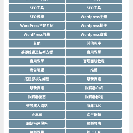
SEO工具
SEO工具
SEO教學
Wordpress主題
WordPress主題介紹
Wordpress插件
WordPress教學
Wordpress資訊
其他
其他程序
基礎維護及技術支援
實用教學
實用教學
寶塔面版教程
廣告聯盟
推薦
搭建影視站課程
最新資訊
最新資訊
服務器介紹
服務器優惠
服務器教程
架設成人網站
海洋CMS
火車頭
產生器類
網站搭建服務
網賺攻略
網賺教學
線上工具