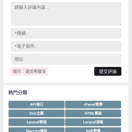
提示：請文明發言
熱門分類
API接口
cPanel教學
Divi主題
HTML模版
Laravel教程
Laravel源碼
Maccms模版
PHP教學