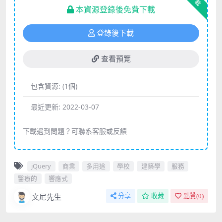
下載
本資源登錄後免費下載
登錄後下載
查看預覽
包含資源:
(1個)
最近更新:
2022-03-07
下載遇到問題？可聯系客服或反饋
jQuery
商業
多用途
學校
建築學
服務
醫療的
響應式
文尼先生
分享
收藏
點贊(
0
)