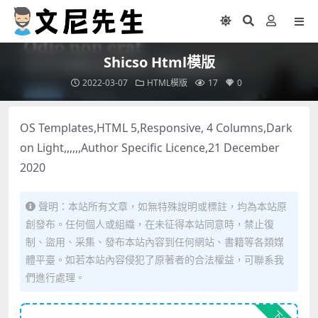
Shicso Html模版
2022-03-07
HTML模版
17
0
OS Templates,HTML 5,Responsive, 4 Columns,Dark
on Light,,,,,,Author Specific Licence,21 December
2020
聲明：本站所有文章，如無特殊說明或標註，均為本站原
創發布。任何個人或組織，在未征得本站同意時，禁止復
制、盜用、采集、發布本站內容到任何網站、書籍等各類媒
體平臺。如若本站內容侵犯了原著者的合法權益，可聯系我
們進行處理。