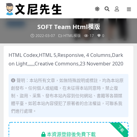
SOFT Team Html模版
2022-03-07
HTML模版
17
0
HTML Codex,HTML 5,Responsive, 4 Columns,Dark
on Light,,,,,,Creative Commons,23 November 2020
聲明：本站所有文章，如無特殊說明或標註，均為本站原
創發布。任何個人或組織，在未征得本站同意時，禁止復
制、盜用、采集、發布本站內容到任何網站、書籍等各類媒
體平臺。如若本站內容侵犯了原著者的合法權益，可聯系我
們進行處理。
下載
本資源登錄後免費下載