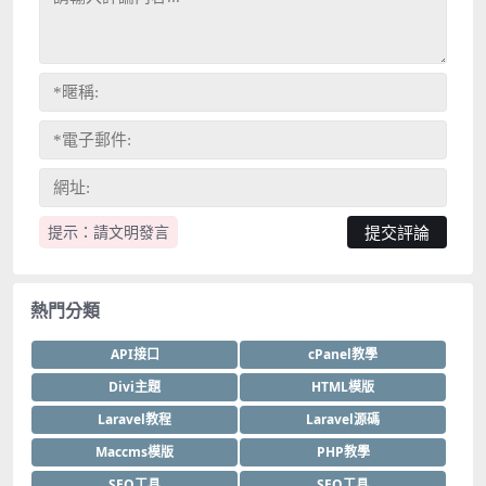
提示：請文明發言
熱門分類
API接口
cPanel教學
Divi主題
HTML模版
Laravel教程
Laravel源碼
Maccms模版
PHP教學
SEO工具
SEO工具