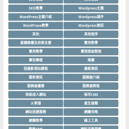
SEO教學
Wordpress主題
WordPress主題介紹
Wordpress插件
WordPress教學
Wordpress資訊
其他
其他程序
基礎維護及技術支援
實用教學
實用教學
寶塔面版教程
廣告聯盟
推薦
搭建影視站課程
最新資訊
最新資訊
服務器介紹
服務器優惠
服務器教程
架設成人網站
海洋CMS
火車頭
產生器類
網站搭建服務
網賺攻略
網賺教學
線上工具