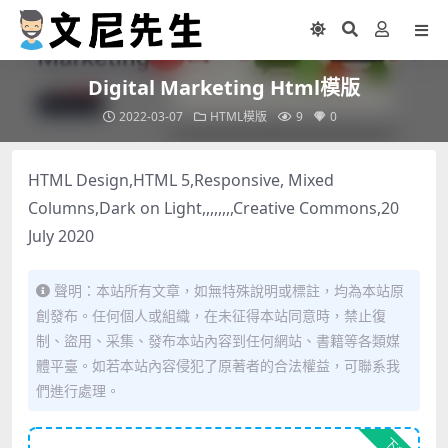
Digital Marketing Html模版
2022-03-07
HTML模版
9
0
HTML Design,HTML 5,Responsive, Mixed
Columns,Dark on Light,,,,,,,,Creative Commons,20
July 2020
聲明：本站所有文章，如無特殊說明或標註，均為本站原
創發布。任何個人或組織，在未征得本站同意時，禁止復
制、盜用、采集、發布本站內容到任何網站、書籍等各類媒
體平臺。如若本站內容侵犯了原著者的合法權益，可聯系我
們進行處理。