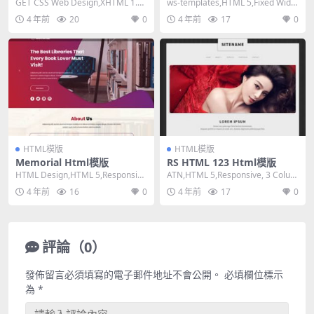
GET CSS Web Design,XHTML 1.0
ws-templates,HTML 5,Fixed Widt
Strict,Fixe...
h, 1 Colum...
4 年前
20
0
4 年前
17
0
HTML模版
HTML模版
Memorial Html模版
RS HTML 123 Html模版
HTML Design,HTML 5,Responsiv
ATN,HTML 5,Responsive, 3 Colum
e, 4 Columns...
ns,Dark on...
4 年前
16
0
4 年前
17
0
評論（0）
發佈留言必須填寫的電子郵件地址不會公開。
必填欄位標示
為
*