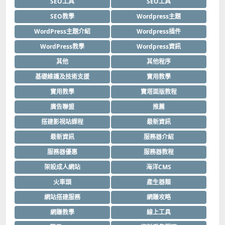
SEO工具
SEO工具
SEO教學
Wordpress主題
WordPress主題介紹
Wordpress插件
WordPress教學
Wordpress資訊
其他
其他程序
基礎維護及技術支援
實用教學
實用教學
寶塔面版教程
廣告聯盟
推薦
搭建影視站課程
最新資訊
最新資訊
服務器介紹
服務器優惠
服務器教程
架設成人網站
海洋CMS
火車頭
產生器類
網站搭建服務
網賺攻略
網賺教學
線上工具