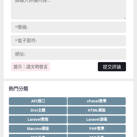
提示：請文明發言
熱門分類
API接口
cPanel教學
Divi主題
HTML模版
Laravel教程
Laravel源碼
Maccms模版
PHP教學