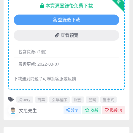
下載
本資源登錄後免費下載
登錄後下載
查看預覽
包含資源:
(1個)
最近更新:
2022-03-07
下載遇到問題？可聯系客服或反饋
jQuery
商業
引導程序
服務
營銷
響應式
文尼先生
分享
收藏
點贊(
0
)