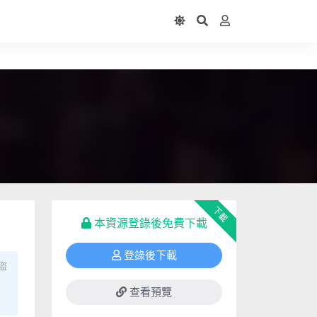
下載
本資源登錄後免費下載
登錄後下載
盜
查看預覽