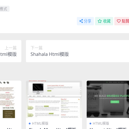
應式
分享
收藏
點贊
上一篇
下一篇
 Html模版
Shahala Html模版
HTML模版
HTML模版