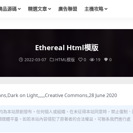
精品源碼
精選文章
廣告聯盟
主機攻略
Ethereal Html模版
2022-03-07
HTML模版
0
19
0
s,Dark on Light,,,,,,Creative Commons,28 June 2020
均為本站原創發布。任何個人或組織，在未征得本站同意時，禁止復制、
類媒體平臺。如若本站內容侵犯了原著者的合法權益，可聯系我們進行處