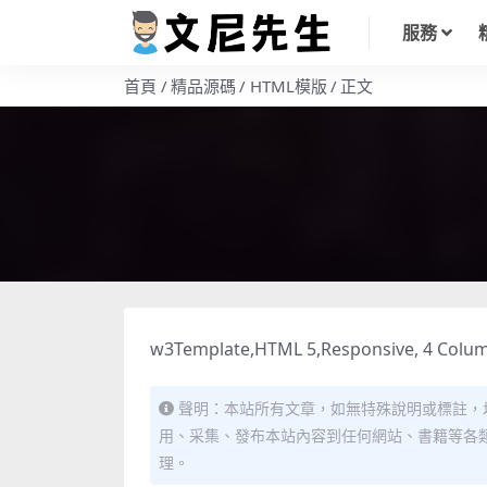
服務
首頁
精品源碼
HTML模版
正文
w3Template,HTML 5,Responsive, 4 Column
聲明：本站所有文章，如無特殊說明或標註，
用、采集、發布本站內容到任何網站、書籍等各
理。