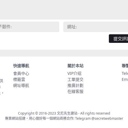
快速導航
關於本站
聯
會員中心
VIP介绍
Te
標籤雲
工單提交
Em
供
網址導航
推廣計劃
聯
在線客服
長，
Copyright © 2016-2023
文尼先生建站
- All rights reserved
專業網站搭建，用心做好每一個網站商務合作: Telegram
@secretwebmaster