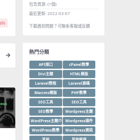
包含資源:
(1個)
最近更新:
2022-03-07
(
0
)
下載遇到問題？可聯系客服或反饋
熱門分類
API接口
cPanel教學
Divi主題
HTML模版
Laravel教程
Laravel源碼
Maccms模版
PHP教學
SEO工具
SEO工具
SEO教學
Wordpress主題
WordPress主題介紹
Wordpress插件
WordPress教學
Wordpress資訊
其他
其他程序