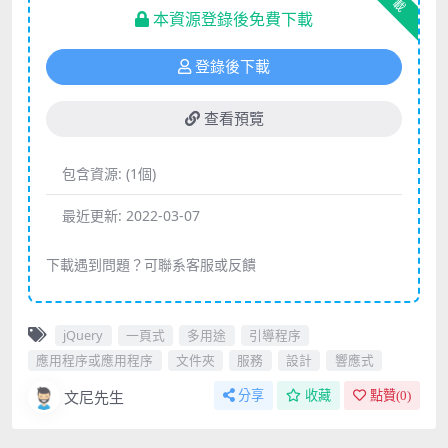
下載
本資源登錄後免費下載
登錄後下載
查看預覽
包含資源:
(1個)
最近更新:
2022-03-07
下載遇到問題？可聯系客服或反饋
jQuery
一頁式
多用途
引導程序
應用程序或應用程序
文件夾
服務
設計
響應式
文尼先生
分享
收藏
點贊(
0
)