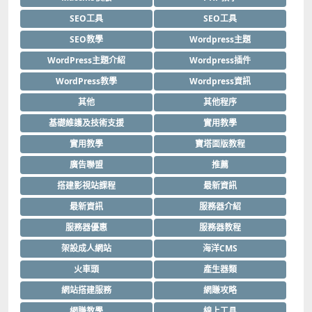
SEO工具
SEO工具
SEO教學
Wordpress主題
WordPress主題介紹
Wordpress插件
WordPress教學
Wordpress資訊
其他
其他程序
基礎維護及技術支援
實用教學
實用教學
寶塔面版教程
廣告聯盟
推薦
搭建影視站課程
最新資訊
最新資訊
服務器介紹
服務器優惠
服務器教程
架設成人網站
海洋CMS
火車頭
產生器類
網站搭建服務
網賺攻略
網賺教學
線上工具