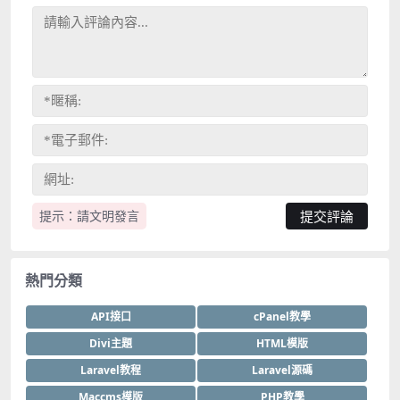
提示：請文明發言
熱門分類
API接口
cPanel教學
Divi主題
HTML模版
Laravel教程
Laravel源碼
Maccms模版
PHP教學