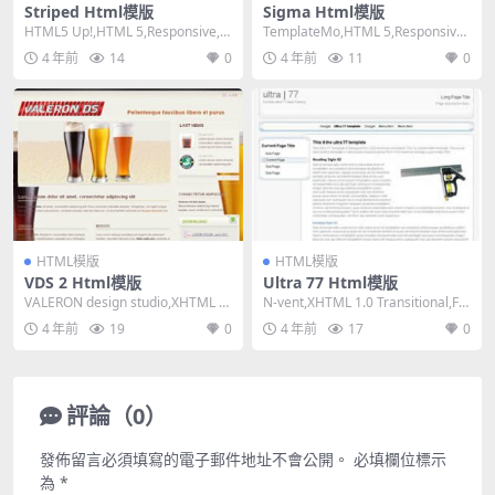
Striped Html模版
Sigma Html模版
HTML5 Up!,HTML 5,Responsive, 2
TemplateMo,HTML 5,Responsive,
Columns,D...
Mixed Colu...
4 年前
14
0
4 年前
11
0
HTML模版
HTML模版
VDS 2 Html模版
Ultra 77 Html模版
VALERON design studio,XHTML 1.
N-vent,XHTML 1.0 Transitional,Fix
0 Transiti...
ed Widt...
4 年前
19
0
4 年前
17
0
評論（0）
發佈留言必須填寫的電子郵件地址不會公開。
必填欄位標示
為
*