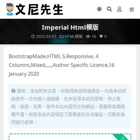
Imperial Html模版
2022-03-07
HTML模版
16
0
BootstrapMade,HTML 5,Responsive, 4
Columns,Mixed,,,,,,Author Specific Licence,16
January 2020
聲明：本站所有文章，如無特殊說明或標註，均為本站原
創發布。任何個人或組織，在未征得本站同意時，禁止復
制、盜用、采集、發布本站內容到任何網站、書籍等各類媒
體平臺。如若本站內容侵犯了原著者的合法權益，可聯系我
們進行處理。