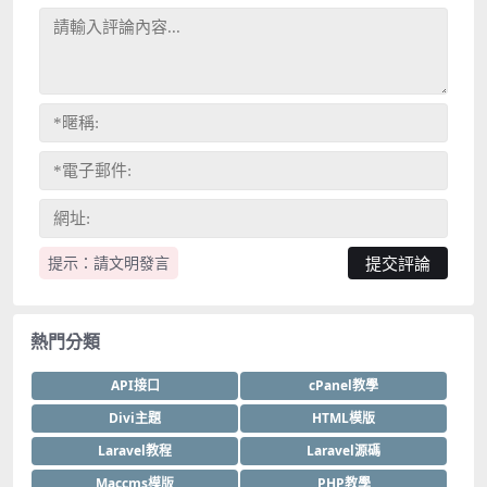
提示：請文明發言
熱門分類
API接口
cPanel教學
Divi主題
HTML模版
Laravel教程
Laravel源碼
Maccms模版
PHP教學