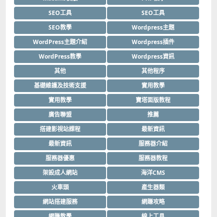
SEO工具
SEO工具
SEO教學
Wordpress主題
WordPress主題介紹
Wordpress插件
WordPress教學
Wordpress資訊
其他
其他程序
基礎維護及技術支援
實用教學
實用教學
寶塔面版教程
廣告聯盟
推薦
搭建影視站課程
最新資訊
最新資訊
服務器介紹
服務器優惠
服務器教程
架設成人網站
海洋CMS
火車頭
產生器類
網站搭建服務
網賺攻略
網賺教學
線上工具