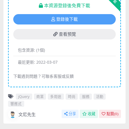
下載
本資源登錄後免費下載
登錄後下載
查看預覽
包含資源:
(1個)
最近更新:
2022-03-07
下載遇到問題？可聯系客服或反饋
jQuery
商業
多用途
時尚
服務
活動
響應式
文尼先生
分享
收藏
點贊(
0
)