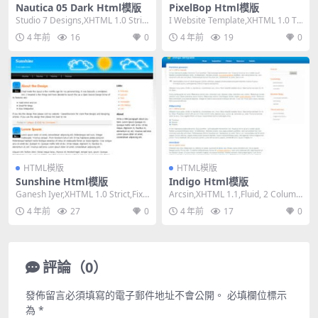
Nautica 05 Dark Html模版
PixelBop Html模版
Studio 7 Designs,XHTML 1.0 Stric
I Website Template,XHTML 1.0 Tr
t,Fixed ...
ansitiona...
4 年前
16
0
4 年前
19
0
HTML模版
HTML模版
Sunshine Html模版
Indigo Html模版
Ganesh Iyer,XHTML 1.0 Strict,Fixe
Arcsin,XHTML 1.1,Fluid, 2 Column
d Width...
s,Dark o...
4 年前
27
0
4 年前
17
0
評論（0）
發佈留言必須填寫的電子郵件地址不會公開。
必填欄位標示
為
*