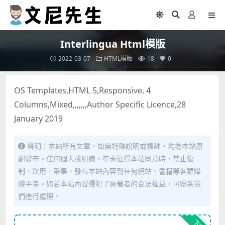
Interlingua Html模版
2022-03-07
HTML模版
18
0
OS Templates,HTML 5,Responsive, 4
Columns,Mixed,,,,,,,Author Specific Licence,28
January 2019
聲明：本站所有文章，如無特殊說明或標註，均為本站原
創發布。任何個人或組織，在未征得本站同意時，禁止復
制、盜用、采集、發布本站內容到任何網站、書籍等各類媒
體平臺。如若本站內容侵犯了原著者的合法權益，可聯系我
們進行處理。