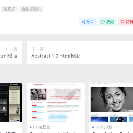
響應式
食物或飲料
分享
收藏
點贊
上一篇
下一篇
Html模版
Abstract 1.0 Html模版
HTML模版
HTML模版