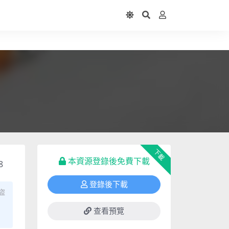
下載
本資源登錄後免費下載
8
登錄後下載
盜
查看預覽