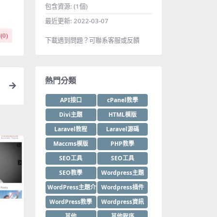
包含資源:
(1個)
最近更新:
2022-03-07
(
0
)
下載遇到問題？可聯系客服或反饋
熱門分類
API接口
cPanel教學
Divi主題
HTML模版
Laravel教程
Laravel源碼
Maccms模版
PHP教學
SEO工具
SEO工具
SEO教學
Wordpress主題
WordPress主題介紹
Wordpress插件
WordPress教學
Wordpress資訊
其他
其他程序