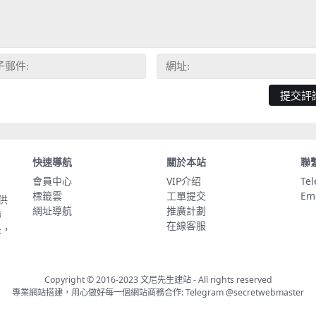
快速導航
關於本站
聯
會員中心
VIP介绍
Te
標籤雲
工單提交
Em
供
網址導航
推廣計劃
聯
在線客服
長，
Copyright © 2016-2023
文尼先生建站
- All rights reserved
專業網站搭建，用心做好每一個網站商務合作: Telegram
@secretwebmaster