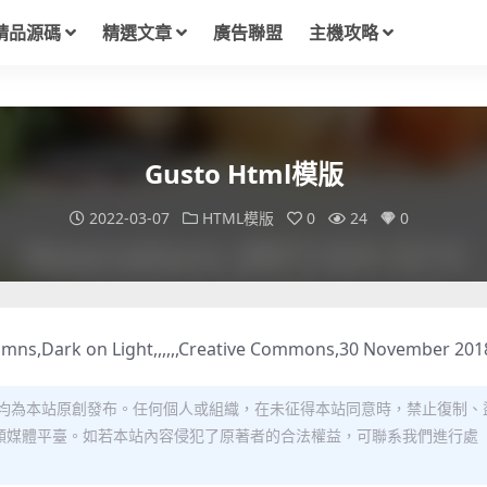
精品源碼
精選文章
廣告聯盟
主機攻略
Gusto Html模版
2022-03-07
HTML模版
0
24
0
mns,Dark on Light,,,,,,Creative Commons,30 November 201
均為本站原創發布。任何個人或組織，在未征得本站同意時，禁止復制、
類媒體平臺。如若本站內容侵犯了原著者的合法權益，可聯系我們進行處