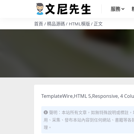
服務
首頁
精品源碼
HTML模版
正文
TemplateWire,HTML 5,Responsive, 4 Colu
聲明：本站所有文章，如無特殊說明或標註，
用、采集、發布本站內容到任何網站、書籍等各
理。