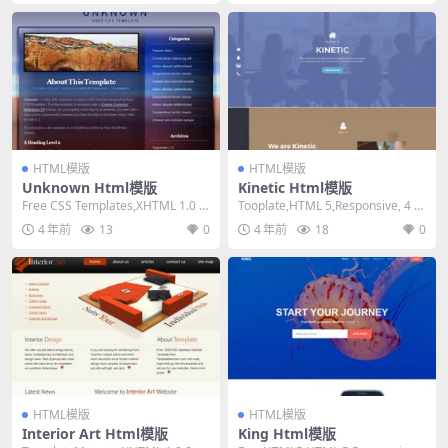
HTML模版
HTML模版
Unknown Html模版
Kinetic Html模版
Free CSS Templates,XHTML 1.0 St
Tooplate,HTML 5,Responsive, 4 C
rict,Fixe...
olumns,Da...
4 年前
13
0
4 年前
18
0
HTML模版
HTML模版
Interior Art Html模版
King Html模版