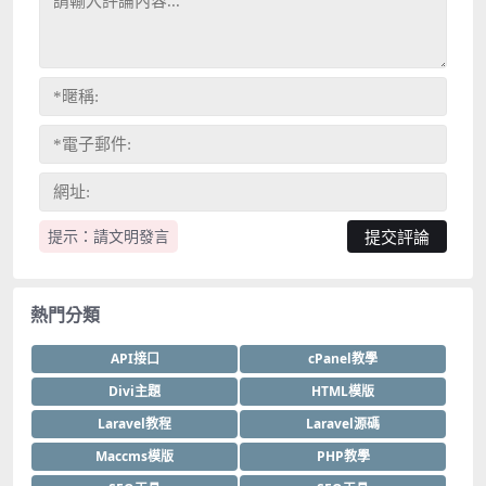
提示：請文明發言
熱門分類
API接口
cPanel教學
Divi主題
HTML模版
Laravel教程
Laravel源碼
Maccms模版
PHP教學