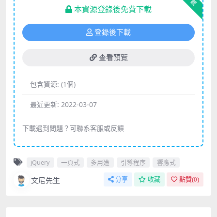
下載
本資源登錄後免費下載
登錄後下載
查看預覽
包含資源:
(1個)
最近更新:
2022-03-07
下載遇到問題？可聯系客服或反饋
jQuery
一頁式
多用途
引導程序
響應式
文尼先生
分享
收藏
點贊(
0
)