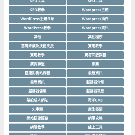
SEO工具
SEO工具
SEO教學
Wordpress主題
WordPress主題介紹
Wordpress插件
WordPress教學
Wordpress資訊
其他
其他程序
基礎維護及技術支援
實用教學
實用教學
寶塔面版教程
廣告聯盟
推薦
搭建影視站課程
最新資訊
最新資訊
服務器介紹
服務器優惠
服務器教程
架設成人網站
海洋CMS
火車頭
產生器類
網站搭建服務
網賺攻略
網賺教學
線上工具