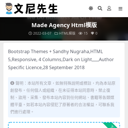
Made Agency Html模版
2022-03-07
HTML模版
15
0
Bootstrap Themes + Sandhy Nugraha,HTML
5,Responsive, 4 Columns,Dark on Light,,,,,,Author
Specific Licence,28 September 2018
聲明：本站所有文章，如無特殊說明或標註，均為本站原
創發布。任何個人或組織，在未征得本站同意時，禁止復
制、盜用、采集、發布本站內容到任何網站、書籍等各類媒
體平臺。如若本站內容侵犯了原著者的合法權益，可聯系我
們進行處理。