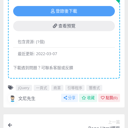
登錄後下載
查看預覽
包含資源:
(1個)
最近更新:
2022-03-07
下載遇到問題？可聯系客服或反饋
jQuery
一頁式
商業
引導程序
響應式
文尼先生
分享
收藏
點贊(
0
)
上一篇