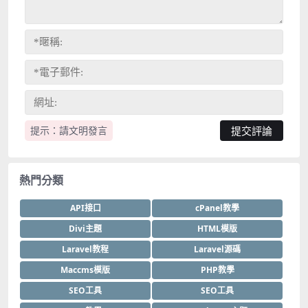
提示：請文明發言
熱門分類
API接口
cPanel教學
Divi主題
HTML模版
Laravel教程
Laravel源碼
Maccms模版
PHP教學
SEO工具
SEO工具