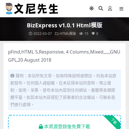
BizExpress v1.0.1 Html模版
2022-03-07
HTML模版
15
0
pFind,HTML 5,Responsive, 4 Columns,Mixed,,,,,,GNU
GPL,20 August 2018
聲明：本站所有文章，如無特殊說明或標註，均為本站原
創發布。任何個人或組織，在未征得本站同意時，禁止復
制、盜用、采集、發布本站內容到任何網站、書籍等各類媒
體平臺。如若本站內容侵犯了原著者的合法權益，可聯系我
們進行處理。
下載
本資源登錄後免費下載