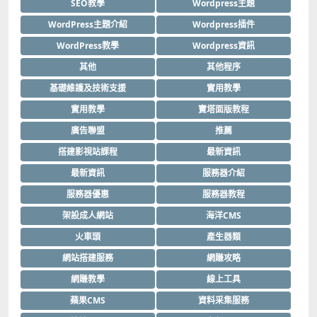
SEO教學
Wordpress主題
WordPress主題介紹
Wordpress插件
WordPress教學
Wordpress資訊
其他
其他程序
基礎維護及技術支援
實用教學
實用教學
寶塔面版教程
廣告聯盟
推薦
搭建影視站課程
最新資訊
最新資訊
服務器介紹
服務器優惠
服務器教程
架設成人網站
海洋CMS
火車頭
產生器類
網站搭建服務
網賺攻略
網賺教學
線上工具
蘋果CMS
資料采集服務