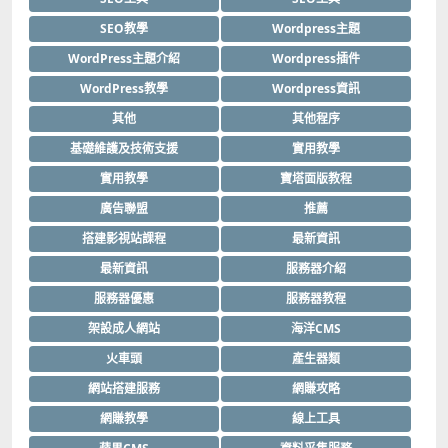
SEO教學
Wordpress主題
WordPress主題介紹
Wordpress插件
WordPress教學
Wordpress資訊
其他
其他程序
基礎維護及技術支援
實用教學
實用教學
寶塔面版教程
廣告聯盟
推薦
搭建影視站課程
最新資訊
最新資訊
服務器介紹
服務器優惠
服務器教程
架設成人網站
海洋CMS
火車頭
產生器類
網站搭建服務
網賺攻略
網賺教學
線上工具