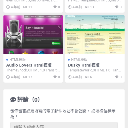
elemis,HTML 5,Responsive, 2 Col
HTML5 Templates,HTML 5,Respo
umns,Ligh...
nsive, 3 Col...
4 年前
11
0
4 年前
13
0
HTML模版
HTML模版
Audio Lovers Html模版
Dusky Html模版
ThemeShock,XHTML 1.0 Transitio
TemplateWorld,XHTML 1.0 Transi
nal,Fixed ...
tional,Fix...
4 年前
17
0
4 年前
6
0
評論（0）
發佈留言必須填寫的電子郵件地址不會公開。
必填欄位標示
為
*