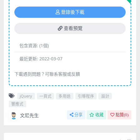
登錄後下載
查看預覽
包含資源:
(1個)
最近更新:
2022-03-07
下載遇到問題？可聯系客服或反饋
jQuery
一頁式
多用途
引導程序
設計
響應式
文尼先生
分享
收藏
點贊(
0
)