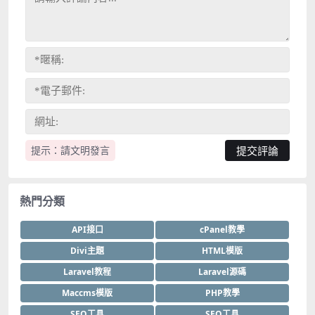
提示：請文明發言
熱門分類
API接口
cPanel教學
Divi主題
HTML模版
Laravel教程
Laravel源碼
Maccms模版
PHP教學
SEO工具
SEO工具