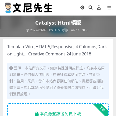
Catalyst Html模版
2022-03-07
HTML模版
14
0
TemplateWire,HTML 5,Responsive, 4 Columns,Dark
on Light,,,,,Creative Commons,24 June 2018
聲明：本站所有文章，如無特殊說明或標註，均為本站原
創發布。任何個人或組織，在未征得本站同意時，禁止復
制、盜用、采集、發布本站內容到任何網站、書籍等各類媒
體平臺。如若本站內容侵犯了原著者的合法權益，可聯系我
們進行處理。
下載
本資源登錄後免費下載