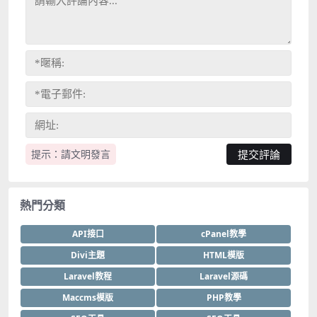
提示：請文明發言
熱門分類
API接口
cPanel教學
Divi主題
HTML模版
Laravel教程
Laravel源碼
Maccms模版
PHP教學