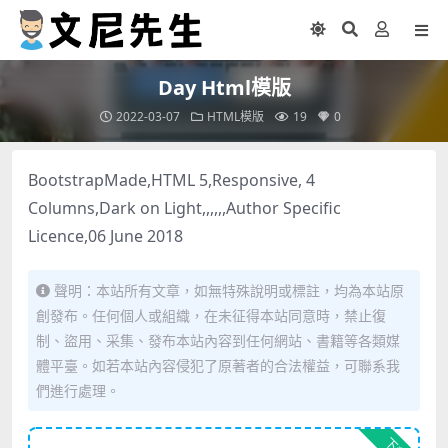
Day Html模版
2022-03-07
HTML模版
19
0
BootstrapMade,HTML 5,Responsive, 4
Columns,Dark on Light,,,,,,Author Specific
Licence,06 June 2018
聲明：本站所有文章，如無特殊說明或標註，均為本站原
創發布。任何個人或組織，在未征得本站同意時，禁止復
制、盜用、采集、發布本站內容到任何網站、書籍等各類媒
體平臺。如若本站內容侵犯了原著者的合法權益，可聯系我
們進行處理。