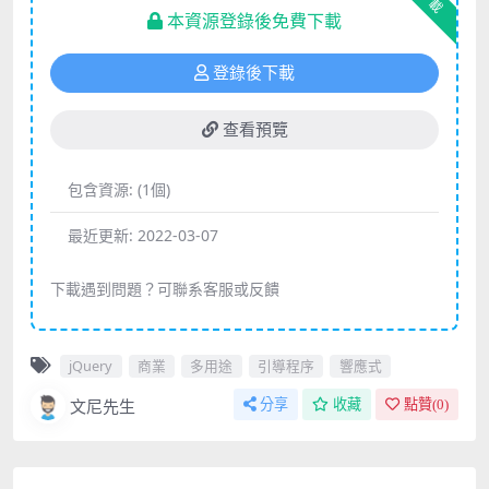
下載
本資源登錄後免費下載
登錄後下載
查看預覽
包含資源:
(1個)
最近更新:
2022-03-07
下載遇到問題？可聯系客服或反饋
jQuery
商業
多用途
引導程序
響應式
文尼先生
分享
收藏
點贊(
0
)