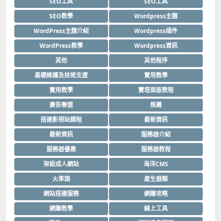
SEO工具
SEO工具
SEO教學
Wordpress主題
WordPress主題介紹
Wordpress插件
WordPress教學
Wordpress資訊
其他
其他程序
基礎維護及技術支援
實用教學
實用教學
寶塔面版教程
廣告聯盟
推薦
搭建影視站課程
最新資訊
最新資訊
服務器介紹
服務器優惠
服務器教程
架設成人網站
海洋CMS
火車頭
產生器類
網站搭建服務
網賺攻略
網賺教學
線上工具