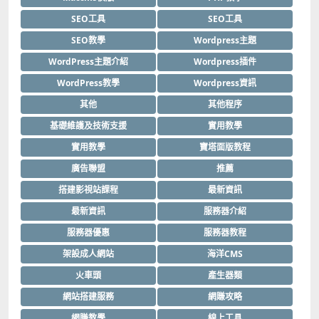
SEO工具
SEO工具
SEO教學
Wordpress主題
WordPress主題介紹
Wordpress插件
WordPress教學
Wordpress資訊
其他
其他程序
基礎維護及技術支援
實用教學
實用教學
寶塔面版教程
廣告聯盟
推薦
搭建影視站課程
最新資訊
最新資訊
服務器介紹
服務器優惠
服務器教程
架設成人網站
海洋CMS
火車頭
產生器類
網站搭建服務
網賺攻略
網賺教學
線上工具