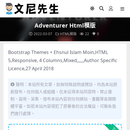
Adventurer Html模版
2022-03-07
HTML模版
22
0
Bootstrap Themes + Ehsnul Islam Moin,HTML
5,Responsive, 4 Columns,Mixed,,,,,,Author Specific
Licence,27 April 2018
聲明：本站所有文章，如無特殊說明或標註，均為本站原
創發布。任何個人或組織，在未征得本站同意時，禁止復
制、盜用、采集、發布本站內容到任何網站、書籍等各類媒
體平臺。如若本站內容侵犯了原著者的合法權益，可聯系我
們進行處理。