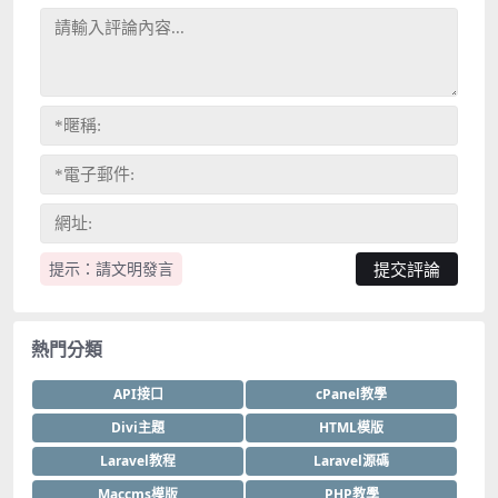
提示：請文明發言
熱門分類
API接口
cPanel教學
Divi主題
HTML模版
Laravel教程
Laravel源碼
Maccms模版
PHP教學