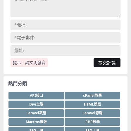
提示：請文明發言
熱門分類
API接口
cPanel教學
Divi主題
HTML模版
Laravel教程
Laravel源碼
Maccms模版
PHP教學
SEO工具
SEO工具