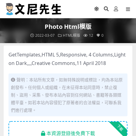
Photo Html模版
2022-03-07
HTML模版
12
0
GetTemplates,HTML 5,Responsive, 4 Columns,Light
on Dark,,,,Creative Commons,11 April 2018
聲明：本站所有文章，如無特殊說明或標註，均為本站原
創發布。任何個人或組織，在未征得本站同意時，禁止復
制、盜用、采集、發布本站內容到任何網站、書籍等各類媒
體平臺。如若本站內容侵犯了原著者的合法權益，可聯系我
們進行處理。
下載
本資源登錄後免費下載