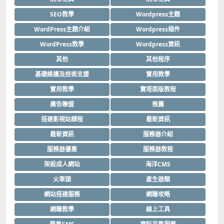
SEO教學
Wordpress主題
WordPress主題介紹
Wordpress插件
WordPress教學
Wordpress資訊
其他
其他程序
基礎維護及技術支援
實用教學
實用教學
寶塔面版教程
廣告聯盟
推薦
搭建影視站課程
最新資訊
最新資訊
服務器介紹
服務器優惠
服務器教程
架設成人網站
海洋CMS
火車頭
產生器類
網站搭建服務
網賺攻略
網賺教學
線上工具