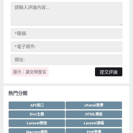
提示：請文明發言
熱門分類
API接口
cPanel教學
Divi主題
HTML模版
Laravel教程
Laravel源碼
Maccms模版
PHP教學