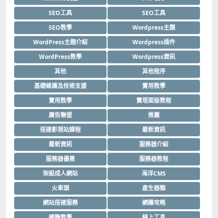
SEO工具
SEO工具
SEO教學
Wordpress主題
WordPress主題介紹
Wordpress插件
WordPress教學
Wordpress資訊
其他
其他程序
基礎維護及技術支援
實用教學
實用教學
寶塔面版教程
廣告聯盟
推薦
搭建影視站課程
最新資訊
最新資訊
服務器介紹
服務器優惠
服務器教程
架設成人網站
海洋CMS
火車頭
產生器類
網站搭建服務
網賺攻略
網賺教學
線上工具