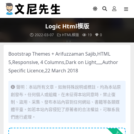
Logic Html模版
2022-03-07
HTML模版
19
0
Bootstrap Themes + Arifuzzaman Sajib,HTML
5,Responsive, 4 Columns,Dark on Light,,,,,Author
Specific Licence,22 March 2018
聲明：本站所有文章，如無特殊說明或標註，均為本站原
創發布。任何個人或組織，在未征得本站同意時，禁止復
制、盜用、采集、發布本站內容到任何網站、書籍等各類媒
體平臺。如若本站內容侵犯了原著者的合法權益，可聯系我
們進行處理。