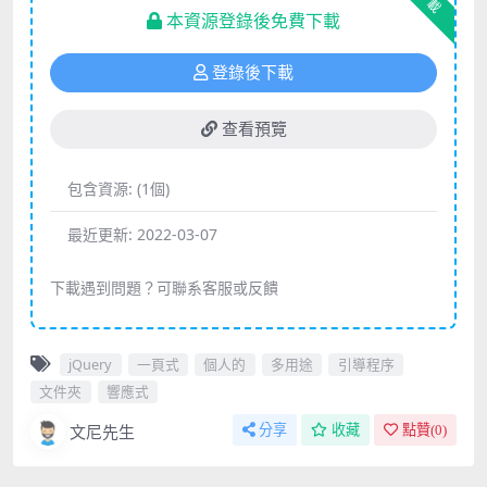
下載
本資源登錄後免費下載
登錄後下載
查看預覽
包含資源:
(1個)
最近更新:
2022-03-07
下載遇到問題？可聯系客服或反饋
jQuery
一頁式
個人的
多用途
引導程序
文件夾
響應式
文尼先生
分享
收藏
點贊(
0
)