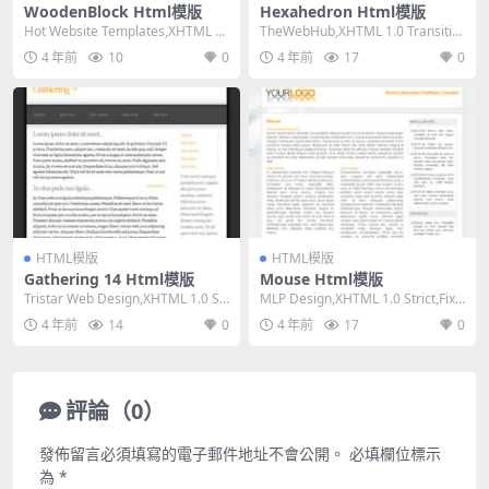
WoodenBlock Html模版
Hexahedron Html模版
Hot Website Templates,XHTML 1.
TheWebHub,XHTML 1.0 Transitio
0 Transiti...
nal,Fixed W...
4 年前
10
0
4 年前
17
0
HTML模版
HTML模版
Gathering 14 Html模版
Mouse Html模版
Tristar Web Design,XHTML 1.0 Str
MLP Design,XHTML 1.0 Strict,Fixe
ict,Fixe...
d Width,...
4 年前
14
0
4 年前
17
0
評論（0）
發佈留言必須填寫的電子郵件地址不會公開。
必填欄位標示
為
*