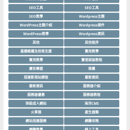
SEO工具
SEO工具
SEO教學
Wordpress主題
WordPress主題介紹
Wordpress插件
WordPress教學
Wordpress資訊
其他
其他程序
基礎維護及技術支援
實用教學
實用教學
寶塔面版教程
廣告聯盟
推薦
搭建影視站課程
最新資訊
最新資訊
服務器介紹
服務器優惠
服務器教程
架設成人網站
海洋CMS
火車頭
產生器類
網站搭建服務
網賺攻略
網賺教學
線上工具