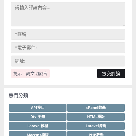
提示：請文明發言
熱門分類
API接口
cPanel教學
Divi主題
HTML模版
Laravel教程
Laravel源碼
Maccms模版
PHP教學