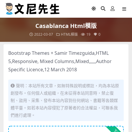
Casablanca Html模版
2022-03-07
HTML模版
19
0
Bootstrap Themes + Samir Timezguida,HTML
5,Responsive, Mixed Columns,Mixed,,,,,,Author
Specific Licence,12 March 2018
聲明：本站所有文章，如無特殊說明或標註，均為本站原
創發布。任何個人或組織，在未征得本站同意時，禁止復
制、盜用、采集、發布本站內容到任何網站、書籍等各類媒
體平臺。如若本站內容侵犯了原著者的合法權益，可聯系我
們進行處理。