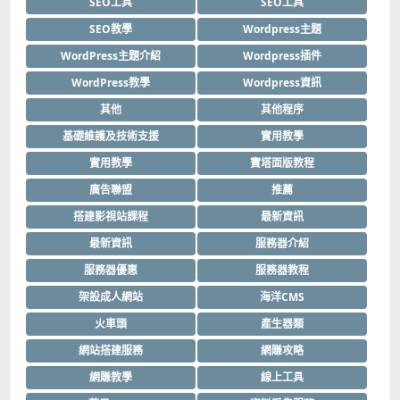
SEO工具
SEO工具
SEO教學
Wordpress主題
WordPress主題介紹
Wordpress插件
WordPress教學
Wordpress資訊
其他
其他程序
基礎維護及技術支援
實用教學
實用教學
寶塔面版教程
廣告聯盟
推薦
搭建影視站課程
最新資訊
最新資訊
服務器介紹
服務器優惠
服務器教程
架設成人網站
海洋CMS
火車頭
產生器類
網站搭建服務
網賺攻略
網賺教學
線上工具