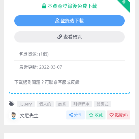
下載
本資源登錄後免費下載
登錄後下載
查看預覽
包含資源:
(1個)
最近更新:
2022-03-07
下載遇到問題？可聯系客服或反饋
jQuery
個人的
商業
引導程序
響應式
文尼先生
分享
收藏
點贊(
0
)