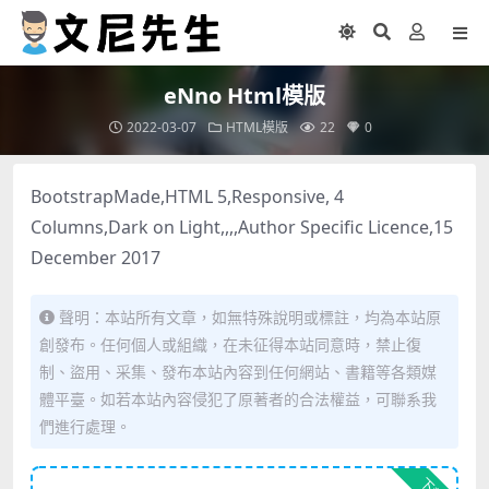
eNno Html模版
2022-03-07
HTML模版
22
0
BootstrapMade,HTML 5,Responsive, 4
Columns,Dark on Light,,,,Author Specific Licence,15
December 2017
聲明：本站所有文章，如無特殊說明或標註，均為本站原
創發布。任何個人或組織，在未征得本站同意時，禁止復
制、盜用、采集、發布本站內容到任何網站、書籍等各類媒
體平臺。如若本站內容侵犯了原著者的合法權益，可聯系我
們進行處理。