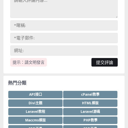
提示：請文明發言
熱門分類
API接口
cPanel教學
Divi主題
HTML模版
Laravel教程
Laravel源碼
Maccms模版
PHP教學