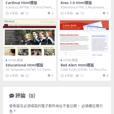
Cardinal Html模版
Kreo 1.0 Html模版
Scaracco,XHTML 1.0 Strict,Fixed
Styleshout,HTML 5,Responsive, M
Width, 2...
ixed Colu...
4 年前
12
0
4 年前
19
0
HTML模版
HTML模版
Educational Html模版
Red Alert Html模版
OS Templates,XHTML 1.0 Transiti
Code Sucks,XHTML 1.0 Strict,Fixe
onal,Fixe...
d Width,...
4 年前
22
0
4 年前
11
0
評論（0）
發佈留言必須填寫的電子郵件地址不會公開。
必填欄位標示
為
*