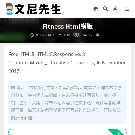
Fitness Html模版
2022-03-07
HTML模版
12
0
FreeHTML5,HTML 5,Responsive, 3
Columns,Mixed,,,,,,Creative Commons,06 November
2017
聲明：本站所有文章，如無特殊說明或標註，均為本站原
創發布。任何個人或組織，在未征得本站同意時，禁止復
制、盜用、采集、發布本站內容到任何網站、書籍等各類媒
體平臺。如若本站內容侵犯了原著者的合法權益，可聯系我
們進行處理。