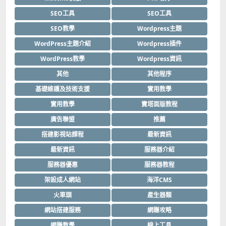
SEO工具
SEO工具
SEO教學
Wordpress主題
WordPress主題介紹
Wordpress插件
WordPress教學
Wordpress資訊
其他
其他程序
基礎維護及技術支援
實用教學
實用教學
寶塔面版教程
廣告聯盟
推薦
搭建影視站課程
最新資訊
最新資訊
服務器介紹
服務器優惠
服務器教程
架設成人網站
海洋CMS
火車頭
產生器類
網站搭建服務
網賺攻略
網賺教學
線上工具