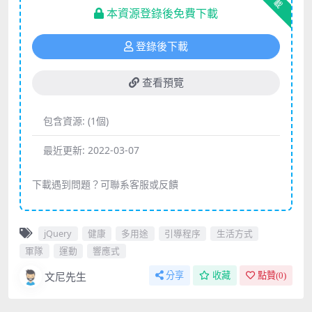
下載
本資源登錄後免費下載
登錄後下載
查看預覽
包含資源:
(1個)
最近更新:
2022-03-07
下載遇到問題？可聯系客服或反饋
jQuery
健康
多用途
引導程序
生活方式
軍隊
運動
響應式
文尼先生
分享
收藏
點贊(
0
)