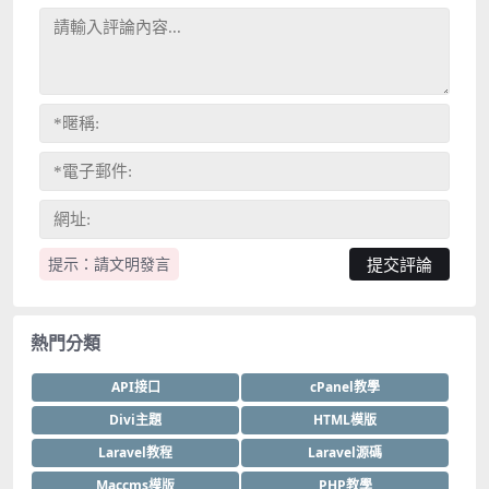
提示：請文明發言
熱門分類
API接口
cPanel教學
Divi主題
HTML模版
Laravel教程
Laravel源碼
Maccms模版
PHP教學